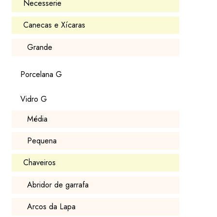
Necesserie
Canecas e Xícaras
Grande
Porcelana G
Vidro G
Média
Pequena
Chaveiros
Abridor de garrafa
Arcos da Lapa