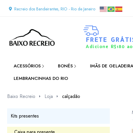
Recreio dos Bandeirantes, RIO - Rio de Janeiro
FRETE GRÁTI
Adicione R$180 ao
ACESSÓRIOS
BONÉS
IMÃS DE GELADEIR
LEMBRANCINHAS DO RIO
Baixo Recreio
Loja
calçadão
Kits presentes
Caixa para presente