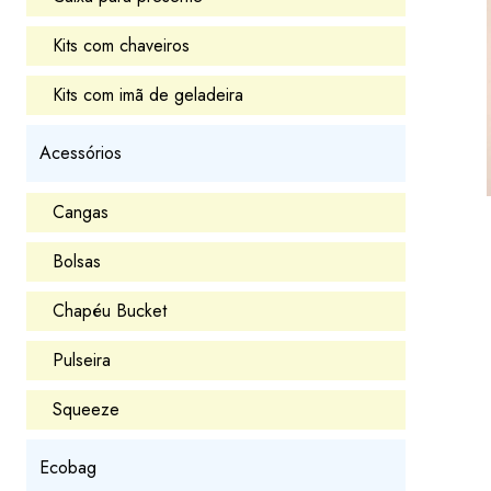
Kits com chaveiros
Kits com imã de geladeira
Acessórios
Cangas
Bolsas
Chapéu Bucket
Pulseira
Squeeze
Ecobag