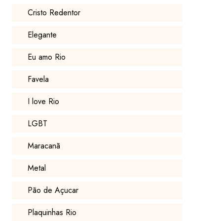
Cristo Redentor
Elegante
Eu amo Rio
Favela
I love Rio
LGBT
Maracanã
Metal
Pão de Açucar
Plaquinhas Rio