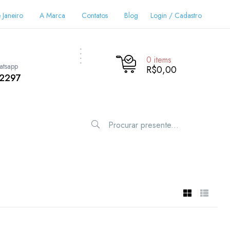
 Janeiro
A Marca
Contatos
Blog
Login / Cadastro
0
items
atsapp
R$0,00
-2297