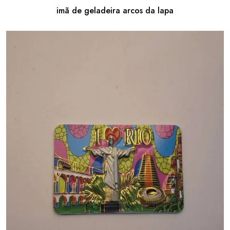
imã de geladeira arcos da lapa