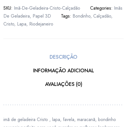
SKU:
Imã-De-Geladeira-Cristo-Calçadão
Categories:
Imãs
De Geladeira
,
Papel 3D
Tags:
Bondinho
,
Calçadão
,
Cristo
,
Lapa
,
Riodejaneiro
DESCRIÇÃO
INFORMAÇÃO ADICIONAL
AVALIAÇÕES (0)
imã de geladeira Cristo , lapa, favela, maracanã, bondinho