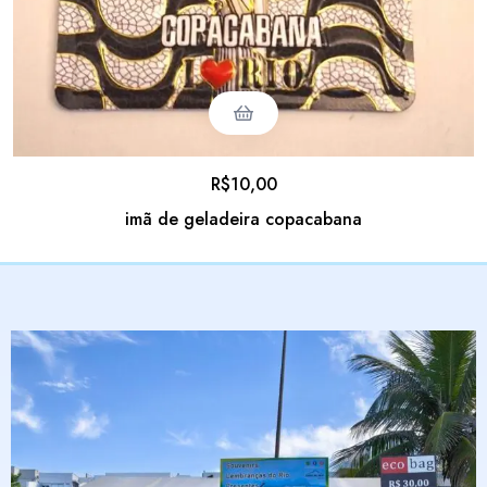
R$
10,00
imã de geladeira copacabana