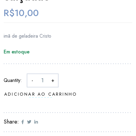
R$
10,00
imã de geladeira Cristo
Em estoque
Quantity:
-
+
ADICIONAR AO CARRINHO
Share: