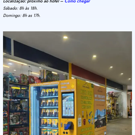
Localização: próximo ao hotel –
Como chegar
Sábado: 8h às 18h.
Domingo: 8h as 17h.