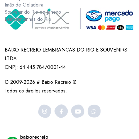
Imãs de Geladeira
Souvenir do Rio de Janeiro
Lembrancinhas do Rio
BAIXO RECREIO LEMBRANCAS DO RIO E SOUVENIRS
LTDA
CNPJ: 64.445.784/0001-44
© 2009-2026 # Baixo Recreio ®
Todos os direitos reservados.
baixorecreio