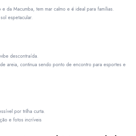
o e da Macumba, tem mar calmo e é ideal para famílias.
sol espetacular.
 vibe descontraída.
de areia, continua sendo ponto de encontro para esportes e
ível por trilha curta.
ção e fotos incríveis