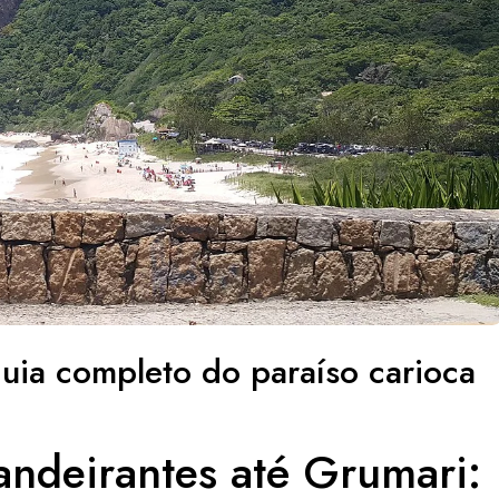
guia completo do paraíso carioca
andeirantes até Grumari: