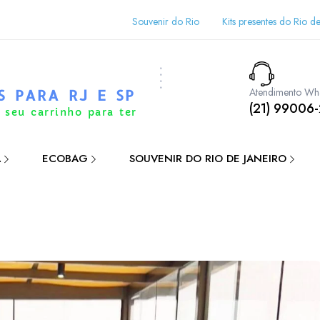
Souvenir do Rio
Kits presentes do Rio de
Atendimento Wh
S PARA RJ E SP
(21) 99006
 seu carrinho para ter
A
ECOBAG
SOUVENIR DO RIO DE JANEIRO