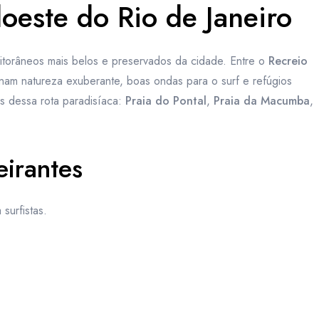
oeste do Rio de Janeiro
itorâneos mais belos e preservados da cidade. Entre o
Recreio
nam natureza exuberante, boas ondas para o surf e refúgios
s dessa rota paradisíaca:
Praia do Pontal
,
Praia da Macumba
,
eirantes
surfistas.