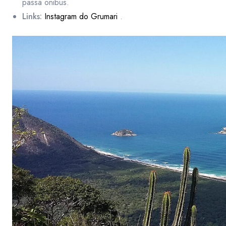
passa onibus.
Links:
Instagram do Grumari
.