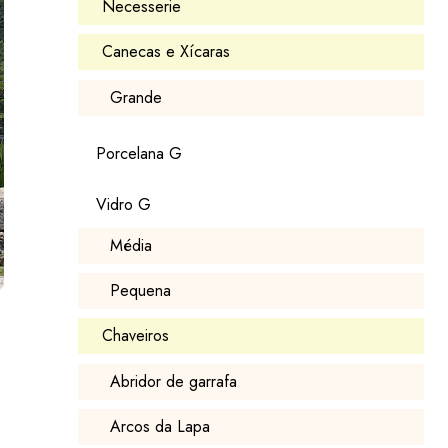
Necesserie
Canecas e Xícaras
Grande
Porcelana G
Vidro G
Média
Pequena
Chaveiros
Abridor de garrafa
Arcos da Lapa