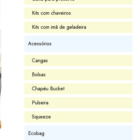
Kits com chaveiros
Kits com imã de geladeira
Acessórios
Cangas
Bolsas
Chapéu Bucket
Pulseira
Squeeze
Ecobag