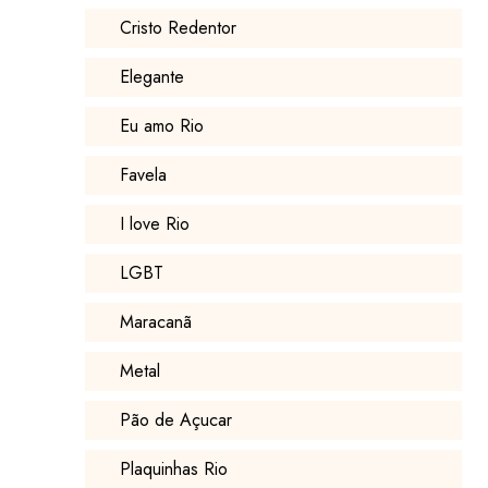
Cristo Redentor
Elegante
Eu amo Rio
Favela
I love Rio
LGBT
Maracanã
Metal
Pão de Açucar
Plaquinhas Rio