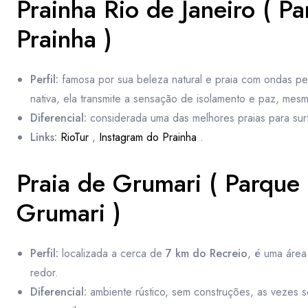
Prainha Rio de Janeiro ( P
Prainha )
Perfil:
famosa por sua beleza natural e praia com ondas pe
nativa, ela transmite a sensação de isolamento e paz, mes
Diferencial:
considerada uma das melhores praias para surf
Links:
RioTur
,
Instagram do Prainha
.
Praia de Grumari ( Parque 
Grumari )
Perfil:
localizada a cerca de
7 km do Recreio
, é uma área
redor.
Diferencial:
ambiente rústico, sem construções, as vezes s