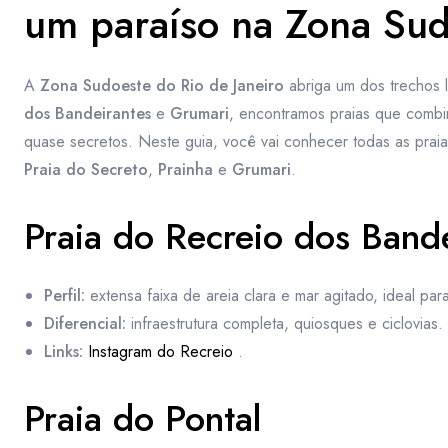
um paraíso na Zona Sud
A
Zona Sudoeste do Rio de Janeiro
abriga um dos trechos l
dos Bandeirantes
e
Grumari
, encontramos praias que combi
quase secretos. Neste guia, você vai conhecer todas as praia
Praia do Secreto
,
Prainha
e
Grumari
.
Praia do Recreio dos Band
Perfil:
extensa faixa de areia clara e mar agitado, ideal para 
Diferencial:
infraestrutura completa, quiosques e ciclovias.
Links:
Instagram do Recreio
.
Praia do Pontal