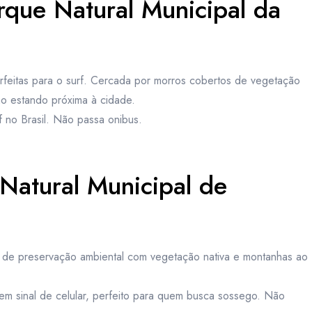
arque Natural Municipal da
rfeitas para o surf. Cercada por morros cobertos de vegetação
mo estando próxima à cidade.
 no Brasil. Não passa onibus.
Natural Municipal de
 de preservação ambiental com vegetação nativa e montanhas ao
em sinal de celular, perfeito para quem busca sossego. Não