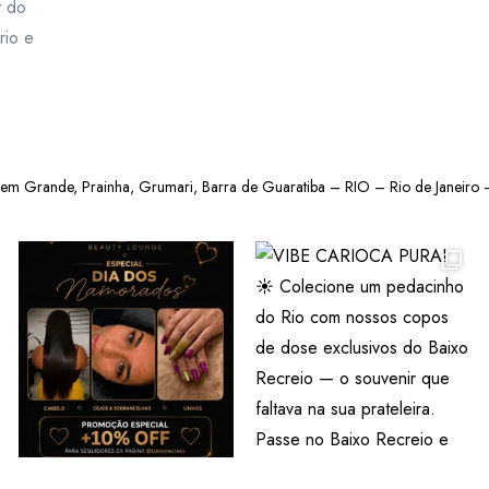
t do
rio e
gem Grande, Prainha, Grumari, Barra de Guaratiba – RIO – Rio de Janeiro –