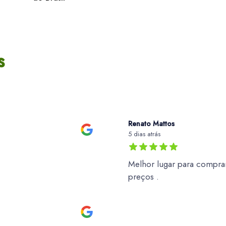
s
Renato Mattos
5 dias atrás
Melhor lugar para comprar
preços .