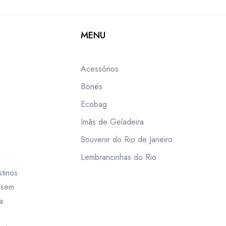
MENU
Acessórios
Bonés
Ecobag
Imãs de Geladeira
Souvenir do Rio de Janeiro
Lembrancinhas do Rio
tinos
m sem
a