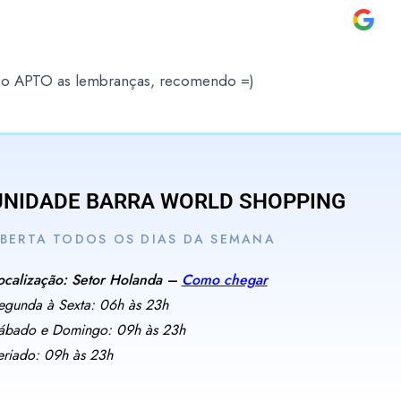
é o APTO as lembranças, recomendo =)
UNIDADE BARRA WORLD SHOPPING
BERTA TODOS OS DIAS DA SEMANA
ocalização: Setor Holanda –
Como chegar
egunda à Sexta: 06h às 23h
ábado e Domingo: 09h às 23h
eriado: 09h às 23h