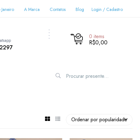
 Janeiro
A Marca
Contatos
Blog
Login / Cadastro
0
items
atsapp
R$0,00
-2297
Ordenar por popularidade