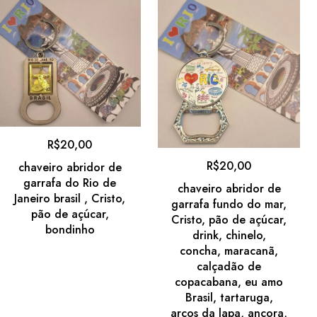
R$
20,00
R$
20,00
chaveiro abridor de
garrafa do Rio de
chaveiro abridor de
Janeiro brasil , Cristo,
garrafa fundo do mar,
pão de açúcar,
Cristo, pão de açúcar,
bondinho
drink, chinelo,
concha, maracanã,
calçadão de
copacabana, eu amo
Brasil, tartaruga,
arcos da lapa, ancora,