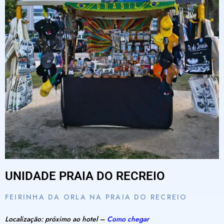
UNIDADE PRAIA DO RECREIO
FEIRINHA DA ORLA NA PRAIA DO RECREIO
Localização: próximo ao hotel –
Como chegar