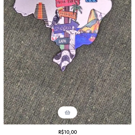
R$
10,00