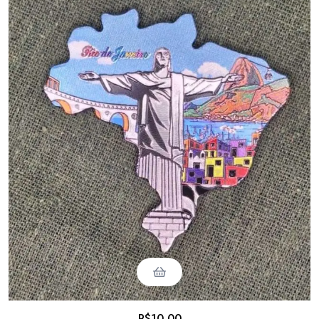
R$
10,00