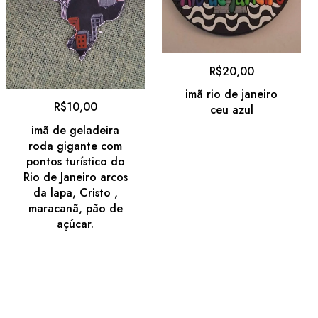
R$
20,00
imã rio de janeiro
R$
10,00
ceu azul
imã de geladeira
roda gigante com
pontos turístico do
Rio de Janeiro arcos
da lapa, Cristo ,
maracanã, pão de
açúcar.