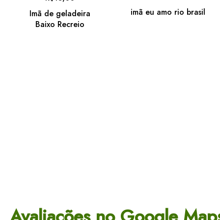
imã eu amo rio brasil
Imã de geladeira
Baixo Recreio
Avaliações no Google Map