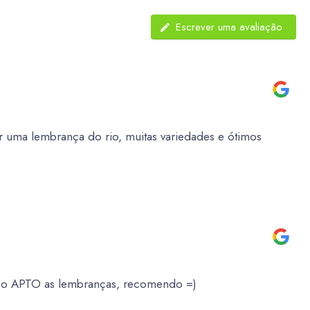
Escrever uma avaliação
 uma lembrança do rio, muitas variedades e ótimos
é o APTO as lembranças, recomendo =)