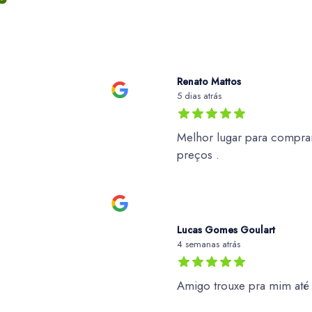
Renato Mattos
5 dias atrás
Melhor lugar para comprar
preços .
Lucas Gomes Goulart
4 semanas atrás
Amigo trouxe pra mim at