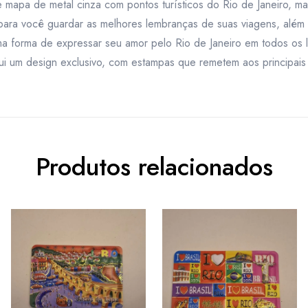
e mapa de metal cinza com pontos turísticos do Rio de Janeiro, 
o para você guardar as melhores lembranças de suas viagens, além
ma forma de expressar seu amor pelo Rio de Janeiro em todos os
ssui um design exclusivo, com estampas que remetem aos principais 
Produtos relacionados