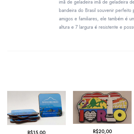
imã de geladeira imã de geladeira d
bandeira do Brasil souvenir perfeit
amigos e familiares, ele também é u
altura e 7 largura é resistente e po
R$
20,00
R$
15,00