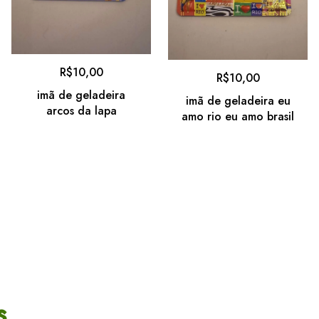
R$
10,00
R$
10,00
imã de geladeira
imã de geladeira eu
arcos da lapa
amo rio eu amo brasil
s