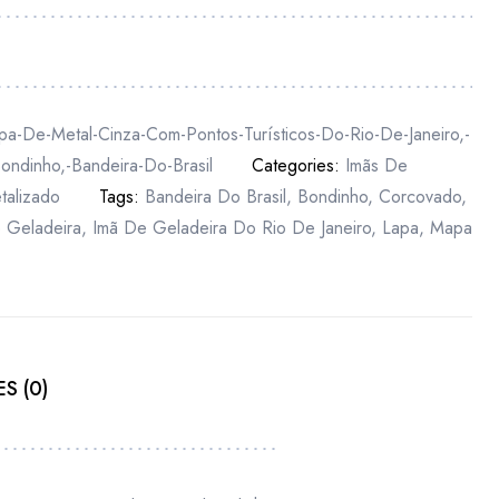
a-De-Metal-Cinza-Com-Pontos-Turísticos-Do-Rio-De-Janeiro,-
ondinho,-Bandeira-Do-Brasil
Categories:
Imãs De
talizado
Tags:
Bandeira Do Brasil
,
Bondinho
,
Corcovado
,
 Geladeira
,
Imã De Geladeira Do Rio De Janeiro
,
Lapa
,
Mapa
S (0)