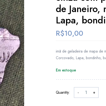
de Janeiro,
Lapa, bondi
R$
10,00
imã de geladeira de mapa de me
Corcovado, Lapa, bondinho, ba
Em estoque
Quantity:
-
+