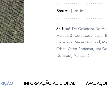
Share:
SKU:
Imã-De-Geladeira-De-Map
Maracanã,-Corcovado,-Lapa,-B
Geladeira
,
Mapa Do Brasil
,
Me
Cristo
,
Cristo Redentor
,
Imã De
Do Brasil
,
Maracanã
CRIÇÃO
INFORMAÇÃO ADICIONAL
AVALIAÇÕE