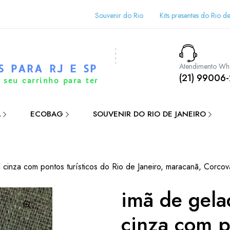
Souvenir do Rio
Kits presentes do Rio de
Atendimento Wh
S PARA RJ E SP
(21) 99006
 seu carrinho para ter
A
ECOBAG
SOUVENIR DO RIO DE JANEIRO
 cinza com pontos turísticos do Rio de Janeiro, maracanã, Corcov
imã de gela
cinza com p