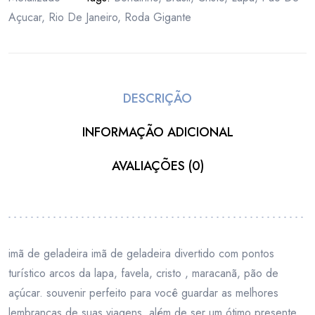
Açucar
,
Rio De Janeiro
,
Roda Gigante
DESCRIÇÃO
INFORMAÇÃO ADICIONAL
AVALIAÇÕES (0)
imã de geladeira imã de geladeira divertido com pontos
turístico arcos da lapa, favela, cristo , maracanã, pão de
açúcar. souvenir perfeito para você guardar as melhores
lembranças de suas viagens, além de ser um ótimo presente