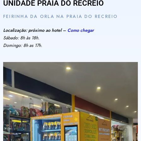
UNIDADE PRAIA DO RECREIO
FEIRINHA DA ORLA NA PRAIA DO RECREIO
Localização: próximo ao hotel –
Como chegar
Sábado: 8h às 18h.
Domingo: 8h as 17h.