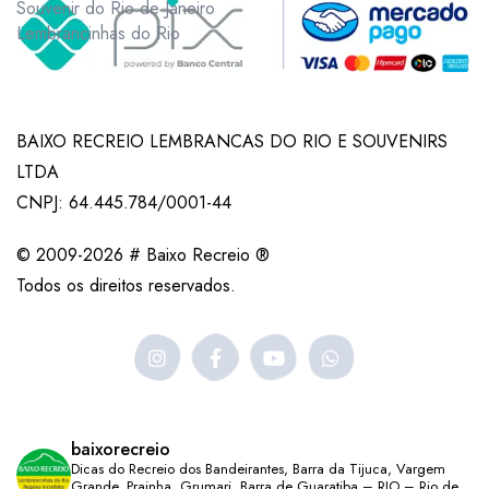
Souvenir do Rio de Janeiro
Lembrancinhas do Rio
BAIXO RECREIO LEMBRANCAS DO RIO E SOUVENIRS
LTDA
CNPJ: 64.445.784/0001-44
© 2009-2026 # Baixo Recreio ®
Todos os direitos reservados.
baixorecreio
Dicas do Recreio dos Bandeirantes, Barra da Tijuca, Vargem
Grande, Prainha, Grumari, Barra de Guaratiba – RIO – Rio de