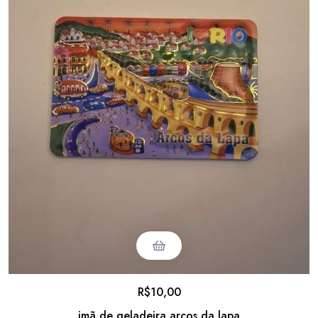
R$
10,00
imã de geladeira arcos da lapa