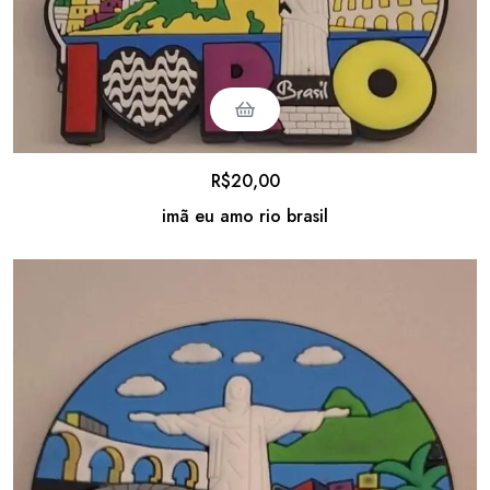
R$
20,00
imã eu amo rio brasil