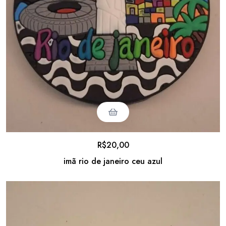
R$
20,00
imã rio de janeiro ceu azul