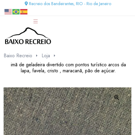
Recreio dos Bandeirantes, RIO - Rio de Janeiro
Baixo Recreio
Loja
imã de geladeira divertido com pontos turístico arcos da
lapa, favela, cristo , maracanã, pão de açúcar.