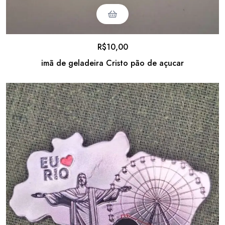
R$
10,00
imã de geladeira Cristo pão de açucar