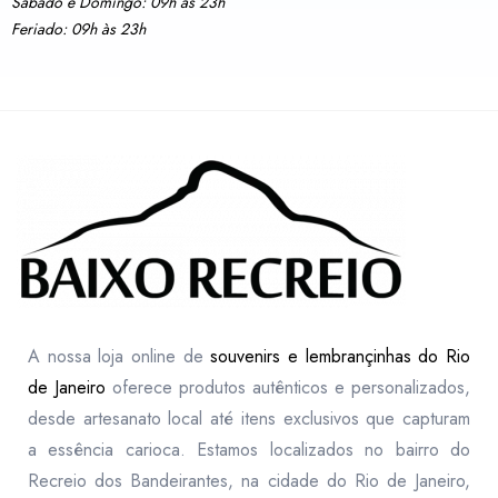
Sábado e Domingo: 09h às 23h
Feriado: 09h às 23h
A nossa loja online de
souvenirs e lembrançinhas do Rio
de Janeiro
oferece produtos autênticos e personalizados,
desde artesanato local até itens exclusivos que capturam
a essência carioca. Estamos localizados no bairro do
Recreio dos Bandeirantes, na cidade do Rio de Janeiro,