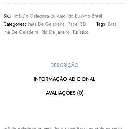
SKU:
Imã-De-Geladeira-Eu-Amo-Rio-Eu-Amo-Brasil
Categories:
Imãs De Geladeira
,
Papel 3D
Tags:
Brasil
,
Imã De Geladeira
,
Rio De Janeiro
,
Turístico
DESCRIÇÃO
INFORMAÇÃO ADICIONAL
AVALIAÇÕES (0)
imã de geladeira eu amo Rio eu amo Brasil colorido souvenir