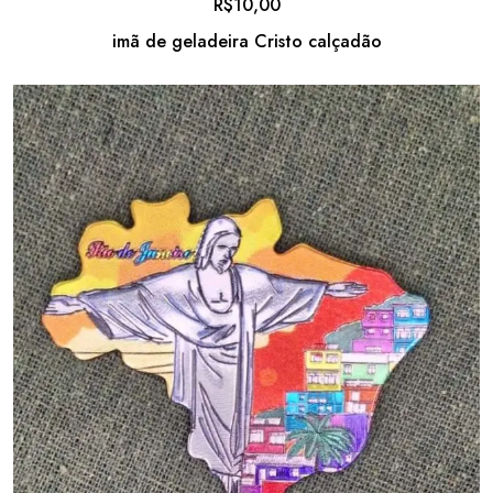
R$
10,00
imã de geladeira Cristo calçadão