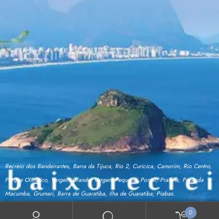
Recreio dos Bandeirantes, Barra da Tijuca, Rio 2, Curicica, Camorim, Rio Centro,
Parque Olímpico, Vargem Grande, Vargem Pequena, Pontal, Prainha, Praia da
Macumba, Grumari, Barra de Guaratiba, Ilha de Guaratiba, Piabas.
0