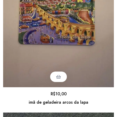
R$
10,00
imã de geladeira arcos da lapa