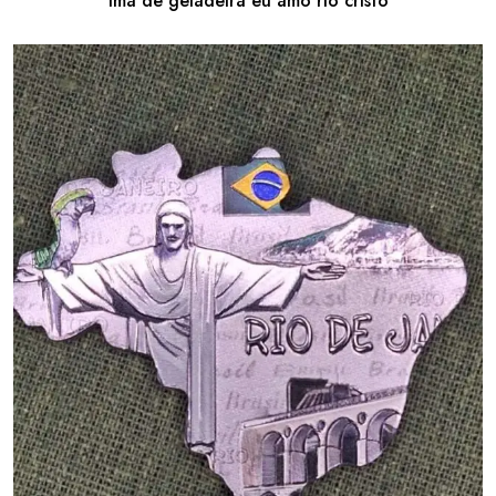
imã de geladeira eu amo rio cristo