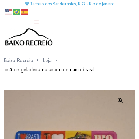
Recreio dos Bandeirantes, RIO - Rio de Janeiro
Baixo Recreio
Loja
imã de geladeira eu amo rio eu amo brasil