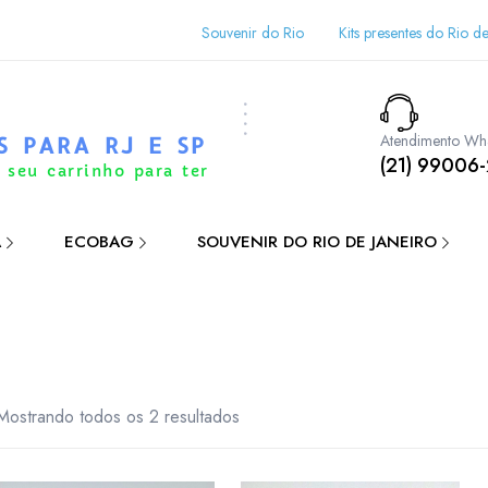
Souvenir do Rio
Kits presentes do Rio de
Atendimento Wh
S PARA RJ E SP
(21) 99006
 seu carrinho para ter
A
ECOBAG
SOUVENIR DO RIO DE JANEIRO
Mostrando todos os 2 resultados