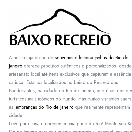
A nossa loja online de
souvenirs e lembrançinhas do Rio de
Janeiro
oferece produtos autênticos e personalizados, desde
artesanato local até itens exclusivos que capturam a essência
carioca. Estamos localizados no bairro do Recreio dos
Bandeirantes, na cidade do Rio de Janeiro, que é um dos des
turísticos mais icônicos do mundo, mas muitos visitantes sae
as
lembranças do Rio de Janeiro
que realmente representam 
cidade.
Leve para casa ou presentei uma parte do Rio! Monte seu Ki
Rio de Janeiro para seu evento corporativo, pessoal, aniversá