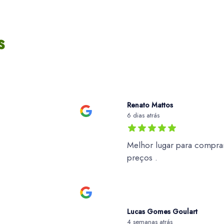
de 5
s
Renato Mattos
6 dias atrás
Melhor lugar para comprar
preços .
Lucas Gomes Goulart
4 semanas atrás