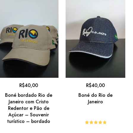
R$
40,00
R$
40,00
Boné bordado Rio de
Boné do Rio de
Janeiro com Cristo
Janeiro
Redentor e Pão de
Açúcar – Souvenir
turístico – bordado
Avaliação
5.00