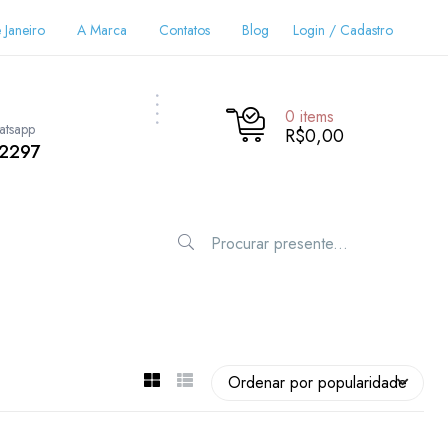
 Janeiro
A Marca
Contatos
Blog
Login / Cadastro
0
items
atsapp
R$0,00
-2297
Ordenar por popularidade