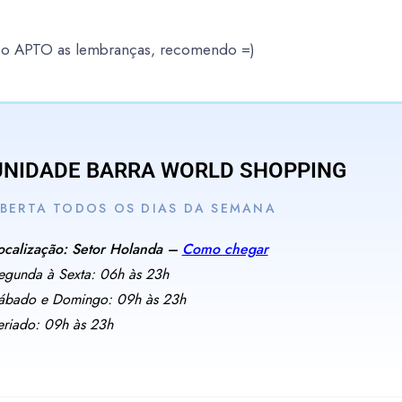
é o APTO as lembranças, recomendo =)
UNIDADE BARRA WORLD SHOPPING
BERTA TODOS OS DIAS DA SEMANA
ocalização: Setor Holanda –
Como chegar
egunda à Sexta: 06h às 23h
ábado e Domingo: 09h às 23h
eriado: 09h às 23h