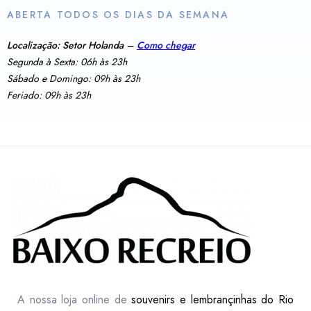
ABERTA TODOS OS DIAS DA SEMANA
Localização: Setor Holanda –
Como chegar
Segunda à Sexta: 06h às 23h
Sábado e Domingo: 09h às 23h
Feriado: 09h às 23h
A nossa loja online de
souvenirs e lembrançinhas do Rio