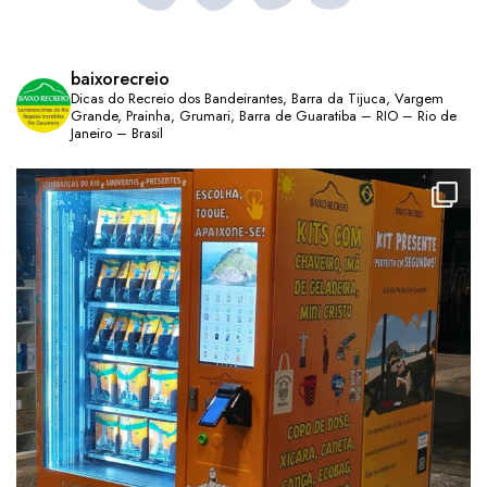
baixorecreio
Dicas do Recreio dos Bandeirantes, Barra da Tijuca, Vargem
Grande, Prainha, Grumari, Barra de Guaratiba – RIO – Rio de
Janeiro – Brasil