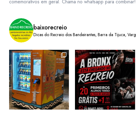
comemorativos em geral. Chama no whatsapp para combinar!
baixorecreio
Dicas do Recreio dos Bandeirantes, Barra da Tijuca, Var