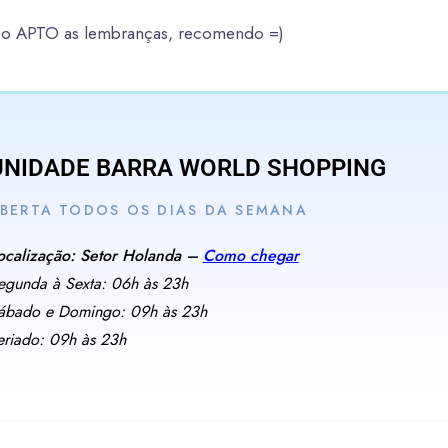
é o APTO as lembranças, recomendo =)
UNIDADE BARRA WORLD SHOPPING
BERTA TODOS OS DIAS DA SEMANA
ocalização: Setor Holanda –
Como chegar
egunda à Sexta: 06h às 23h
ábado e Domingo: 09h às 23h
eriado: 09h às 23h