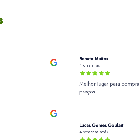
s
Renato Mattos
4 dias atrás
Melhor lugar para comprar
preços .
Lucas Gomes Goulart
4 semanas atrás