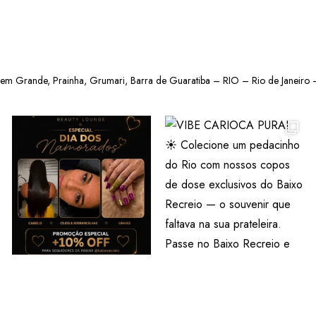
gem Grande, Prainha, Grumari, Barra de Guaratiba – RIO – Rio de Janeiro –