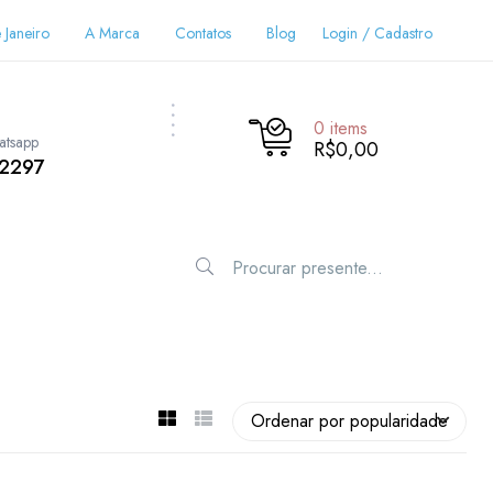
 Janeiro
A Marca
Contatos
Blog
Login / Cadastro
0
items
atsapp
R$0,00
-2297
Ordenar por popularidade