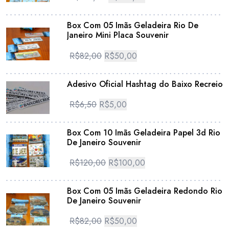
Box Com 05 Imãs Geladeira Rio De
Janeiro Mini Placa Souvenir
R$
82,00
R$
50,00
Adesivo Oficial Hashtag do Baixo Recreio
R$
6,50
R$
5,00
Box Com 10 Imãs Geladeira Papel 3d Rio
De Janeiro Souvenir
R$
120,00
R$
100,00
Box Com 05 Imãs Geladeira Redondo Rio
De Janeiro Souvenir
R$
82,00
R$
50,00