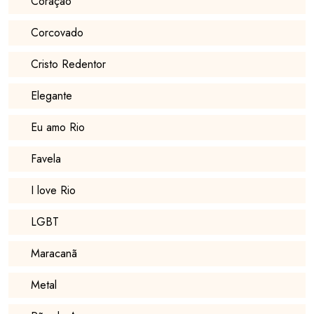
Coração
Corcovado
Cristo Redentor
Elegante
Eu amo Rio
Favela
I love Rio
LGBT
Maracanã
Metal