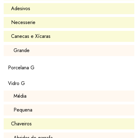
Adesivos
Necesserie
Canecas e Xícaras
Grande
Porcelana G
Vidro G
Média
Pequena
Chaveiros
Abridor de garrafa