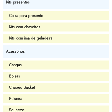
Kits presentes
Caixa para presente
Kits com chaveiros
Kits com imã de geladeira
Acessórios
Cangas
Bolsas
Chapéu Bucket
Pulseira
Squeeze