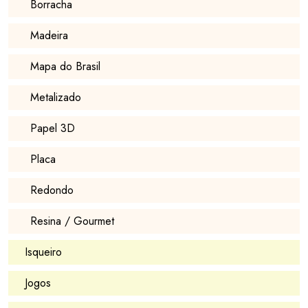
Borracha
Madeira
Mapa do Brasil
Metalizado
Papel 3D
Placa
Redondo
Resina / Gourmet
Isqueiro
Jogos