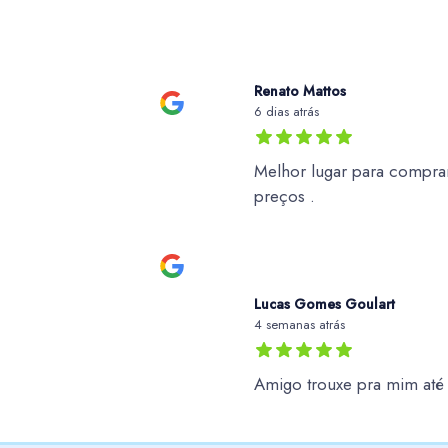
Renato Mattos
6 dias atrás
Melhor lugar para comprar
preços .
Lucas Gomes Goulart
4 semanas atrás
Amigo trouxe pra mim at