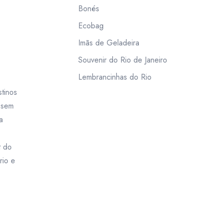
Bonés
Ecobag
Imãs de Geladeira
Souvenir do Rio de Janeiro
Lembrancinhas do Rio
tinos
m sem
a
t do
rio e