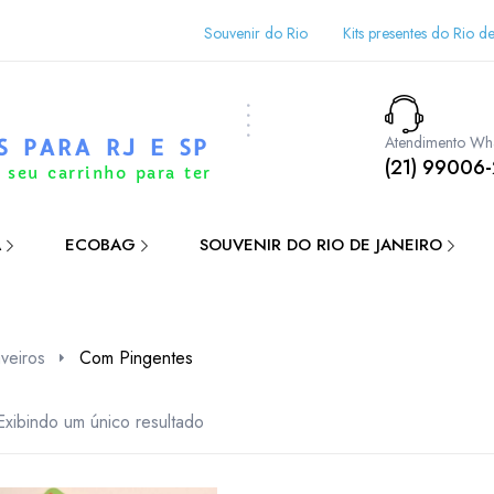
Souvenir do Rio
Kits presentes do Rio de
Atendimento Wh
S PARA RJ E SP
(21) 99006
 seu carrinho para ter
A
ECOBAG
SOUVENIR DO RIO DE JANEIRO
veiros
Com Pingentes
Exibindo um único resultado