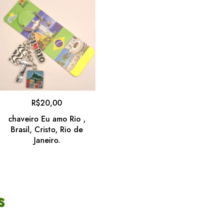
R$
20,00
chaveiro Eu amo Rio ,
Brasil, Cristo, Rio de
Janeiro.
s