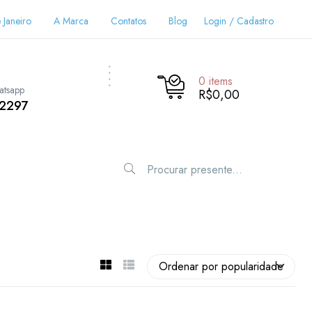
 Janeiro
A Marca
Contatos
Blog
Login / Cadastro
0
items
atsapp
R$0,00
-2297
Ordenar por popularidade