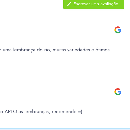
Escrever uma avaliação
 uma lembrança do rio, muitas variedades e ótimos
é o APTO as lembranças, recomendo =)