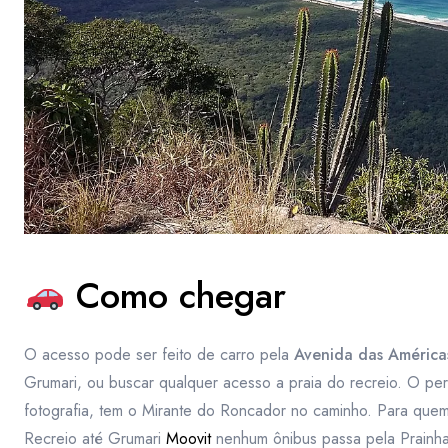
Como chegar
O acesso pode ser feito de carro pela
Avenida das América
Grumari, ou buscar qualquer acesso a praia do recreio. O perc
fotografia, tem o Mirante do Roncador no caminho. Para quem 
Recreio até Grumari
Moovit
nenhum ônibus passa pela Prainha