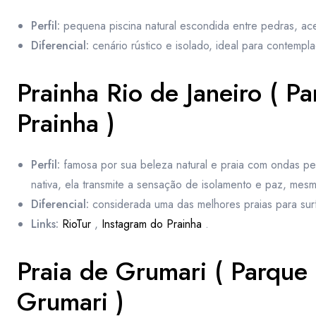
Perfil:
pequena piscina natural escondida entre pedras, acess
Diferencial:
cenário rústico e isolado, ideal para contempla
Prainha Rio de Janeiro ( P
Prainha )
Perfil:
famosa por sua beleza natural e praia com ondas pe
nativa, ela transmite a sensação de isolamento e paz, mes
Diferencial:
considerada uma das melhores praias para surf
Links:
RioTur
,
Instagram do Prainha
.
Praia de Grumari ( Parque 
Grumari )