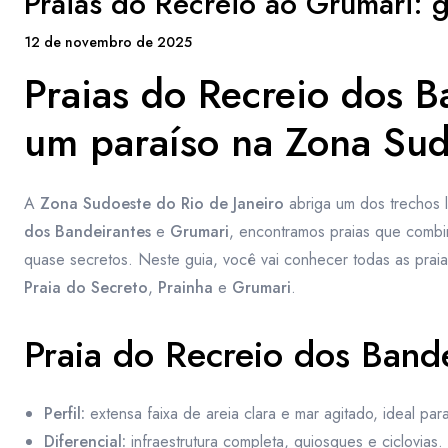
Praias do Recreio ao Grumari: 
12 de novembro de 2025
Praias do Recreio dos B
um paraíso na Zona Sud
A
Zona Sudoeste do Rio de Janeiro
abriga um dos trechos l
dos Bandeirantes
e
Grumari
, encontramos praias que combi
quase secretos. Neste guia, você vai conhecer todas as praia
Praia do Secreto
,
Prainha
e
Grumari
.
Praia do Recreio dos Band
Perfil:
extensa faixa de areia clara e mar agitado, ideal para 
Diferencial:
infraestrutura completa, quiosques e ciclovias.