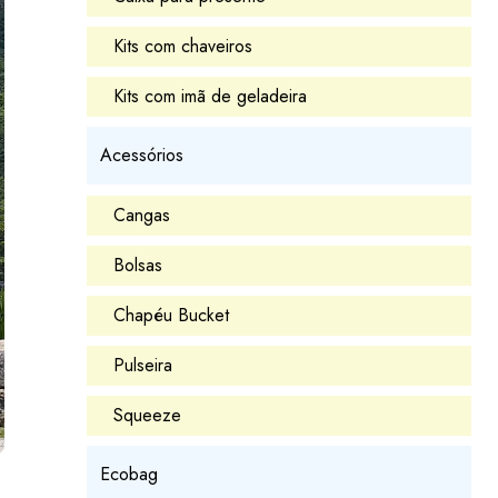
Kits com chaveiros
Kits com imã de geladeira
Acessórios
Cangas
Bolsas
Chapéu Bucket
Pulseira
Squeeze
Ecobag