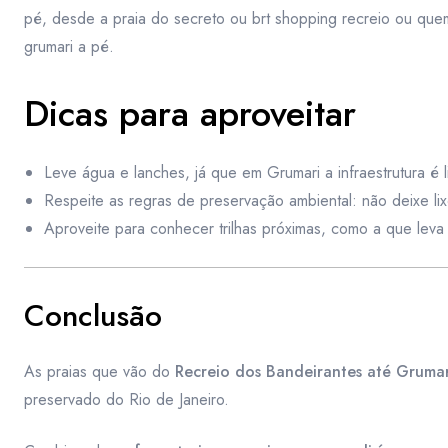
pé, desde a praia do secreto ou brt shopping recreio ou quem
grumari a pé.
Dicas para aproveitar
Leve água e lanches, já que em Grumari a infraestrutura é l
Respeite as regras de preservação ambiental: não deixe lixo
Aproveite para conhecer trilhas próximas, como a que leva 
Conclusão
As praias que vão do
Recreio dos Bandeirantes até Grumar
preservado do Rio de Janeiro.