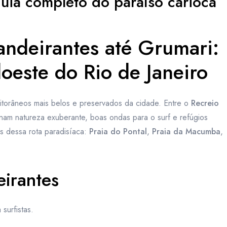
guia completo do paraíso carioca
andeirantes até Grumari:
oeste do Rio de Janeiro
itorâneos mais belos e preservados da cidade. Entre o
Recreio
nam natureza exuberante, boas ondas para o surf e refúgios
s dessa rota paradisíaca:
Praia do Pontal
,
Praia da Macumba
,
eirantes
surfistas.