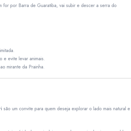
 for por Barra de Guaratiba, vai subir e descer a serra do
imitada.
 e evite levar animais.
ao mirante da Prainha.
i
são um convite para quem deseja explorar o lado mais natural e