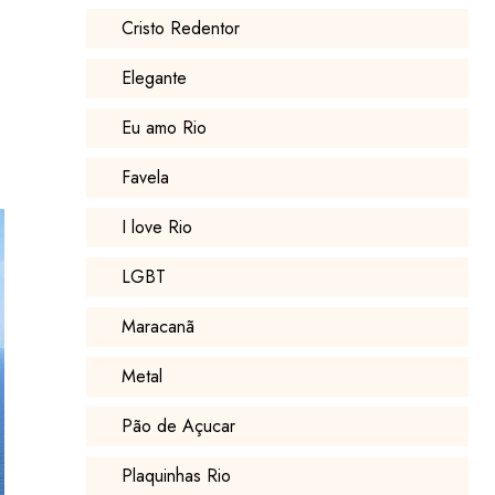
Cristo Redentor
Elegante
Eu amo Rio
Favela
I love Rio
LGBT
Maracanã
Metal
Pão de Açucar
Plaquinhas Rio