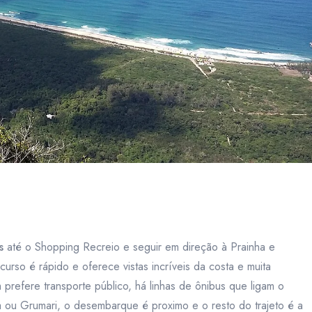
s
até o Shopping Recreio e seguir em direção à Prainha e
urso é rápido e oferece vistas incríveis da costa e muita
prefere transporte público, há linhas de ônibus que ligam o
 ou Grumari, o desembarque é proximo e o resto do trajeto é a