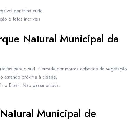
ível por trilha curta.
ção e fotos incríveis
arque Natural Municipal da
rfeitas para o surf. Cercada por morros cobertos de vegetação
mo estando próxima à cidade.
 no Brasil. Não passa onibus.
Natural Municipal de