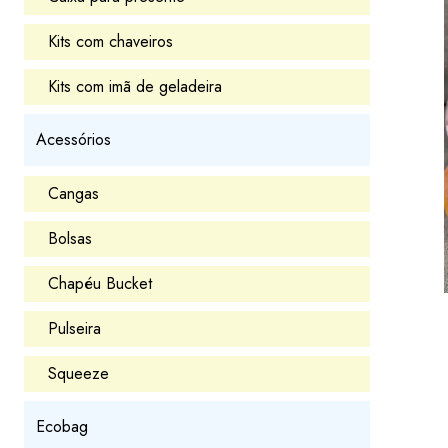
Kits com chaveiros
Kits com imã de geladeira
Acessórios
Cangas
Bolsas
Chapéu Bucket
Pulseira
Squeeze
Ecobag