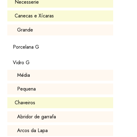
Necesserie
Canecas e Xícaras
Grande
Porcelana G
Vidro G
Média
Pequena
Chaveiros
Abridor de garrafa
Arcos da Lapa