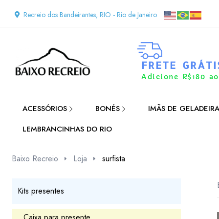
Recreio dos Bandeirantes, RIO - Rio de Janeiro
FRETE GRÁTI
Adicione R$180 ao
ACESSÓRIOS
BONÉS
IMÃS DE GELADEIR
LEMBRANCINHAS DO RIO
Baixo Recreio
Loja
surfista
Kits presentes
Caixa para presente