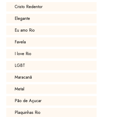
Cristo Redentor
Elegante
Eu amo Rio
Favela
I love Rio
LGBT
Maracanã
Metal
Pão de Açucar
Plaquinhas Rio