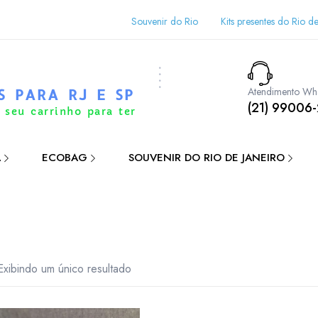
Souvenir do Rio
Kits presentes do Rio de
Atendimento Wh
S PARA RJ E SP
(21) 99006
 seu carrinho para ter
A
ECOBAG
SOUVENIR DO RIO DE JANEIRO
Exibindo um único resultado