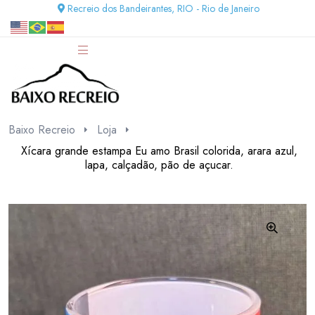
Recreio dos Bandeirantes, RIO - Rio de Janeiro
Baixo Recreio
Loja
Xícara grande estampa Eu amo Brasil colorida, arara azul,
lapa, calçadão, pão de açucar.