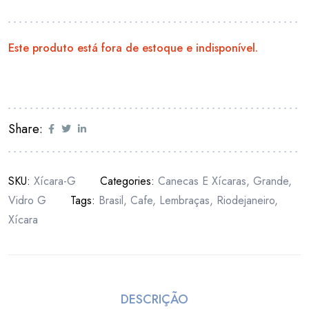
Este produto está fora de estoque e indisponível.
Share:
SKU:
Xícara-G
Categories:
Canecas E Xícaras
,
Grande
,
Vidro G
Tags:
Brasil
,
Cafe
,
Lembraças
,
Riodejaneiro
,
Xícara
DESCRIÇÃO