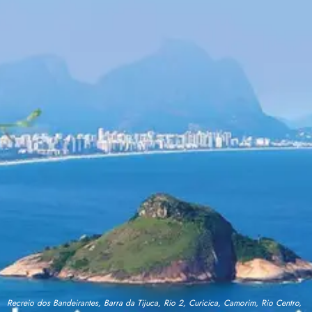
Recreio dos Bandeirantes, Barra da Tijuca, Rio 2, Curicica, Camorim, Rio Centro,