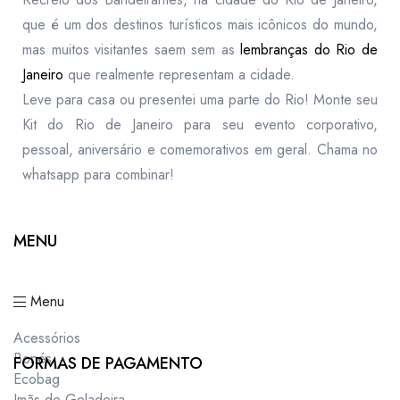
que é um dos destinos turísticos mais icônicos do mundo,
mas muitos visitantes saem sem as
lembranças do Rio de
Janeiro
que realmente representam a cidade.
Leve para casa ou presentei uma parte do Rio! Monte seu
Kit do Rio de Janeiro para seu evento corporativo,
pessoal, aniversário e comemorativos em geral. Chama no
whatsapp para combinar!
MENU
Menu
Acessórios
Bonés
FORMAS DE PAGAMENTO
Ecobag
Imãs de Geladeira