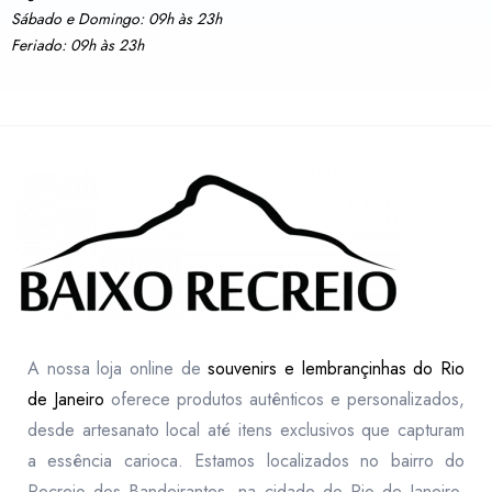
Sábado e Domingo: 09h às 23h
Feriado: 09h às 23h
A nossa loja online de
souvenirs e lembrançinhas do Rio
de Janeiro
oferece produtos autênticos e personalizados,
desde artesanato local até itens exclusivos que capturam
a essência carioca. Estamos localizados no bairro do
Recreio dos Bandeirantes, na cidade do Rio de Janeiro,