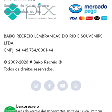
Souvenir do Rio de Janeiro
Lembrancinhas do Rio
BAIXO RECREIO LEMBRANCAS DO RIO E SOUVENIRS
LTDA
CNPJ: 64.445.784/0001-44
© 2009-2026 # Baixo Recreio ®
Todos os direitos reservados.
baixorecreio
Dicas do Recreio dos Bandeirantes, Barra da Tijuca, Vargem