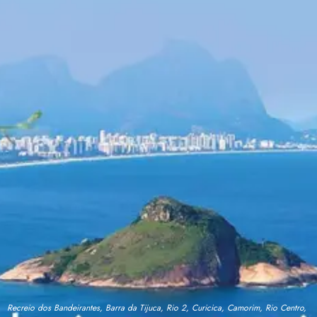
Recreio dos Bandeirantes, Barra da Tijuca, Rio 2, Curicica, Camorim, Rio Centro,