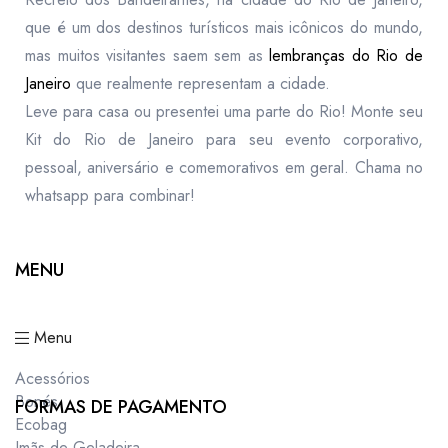
que é um dos destinos turísticos mais icônicos do mundo,
mas muitos visitantes saem sem as
lembranças do Rio de
Janeiro
que realmente representam a cidade.
Leve para casa ou presentei uma parte do Rio! Monte seu
Kit do Rio de Janeiro para seu evento corporativo,
pessoal, aniversário e comemorativos em geral. Chama no
whatsapp para combinar!
MENU
Menu
Acessórios
Bonés
FORMAS DE PAGAMENTO
Ecobag
Imãs de Geladeira