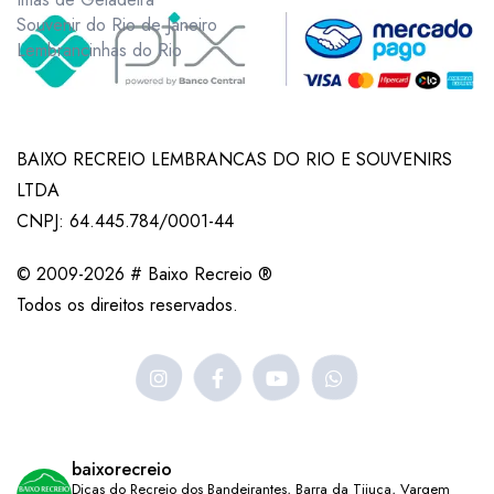
Souvenir do Rio de Janeiro
Lembrancinhas do Rio
BAIXO RECREIO LEMBRANCAS DO RIO E SOUVENIRS
LTDA
CNPJ: 64.445.784/0001-44
© 2009-2026 # Baixo Recreio ®
Todos os direitos reservados.
baixorecreio
Dicas do Recreio dos Bandeirantes, Barra da Tijuca, Vargem