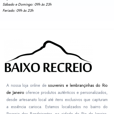
Sábado e Domingo: 09h às 23h
Feriado: 09h às 23h
A nossa loja online de
souvenirs e lembrançinhas do Rio
de Janeiro
oferece produtos autênticos e personalizados,
desde artesanato local até itens exclusivos que capturam
a essência carioca. Estamos localizados no bairro do
Recreio dos Bandeirantes, na cidade do Rio de Janeiro,