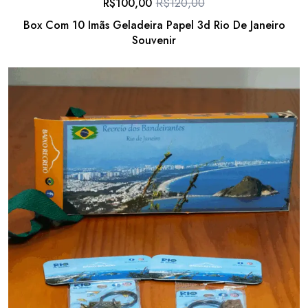
R$
100,00
R$
120,00
Box Com 10 Imãs Geladeira Papel 3d Rio De Janeiro
Souvenir