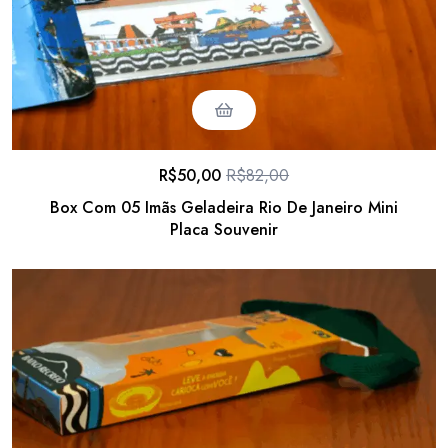
R$
50,00
R$
82,00
Box Com 05 Imãs Geladeira Rio De Janeiro Mini
Placa Souvenir