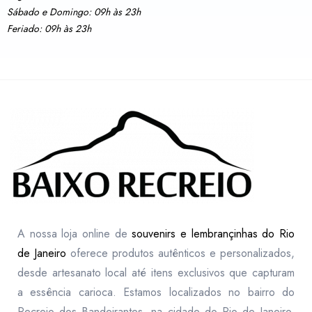
Sábado e Domingo: 09h às 23h
Feriado: 09h às 23h
A nossa loja online de
souvenirs e lembrançinhas do Rio
de Janeiro
oferece produtos autênticos e personalizados,
desde artesanato local até itens exclusivos que capturam
a essência carioca. Estamos localizados no bairro do
Recreio dos Bandeirantes, na cidade do Rio de Janeiro,