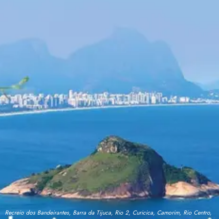
Recreio dos Bandeirantes, Barra da Tijuca, Rio 2, Curicica, Camorim, Rio Centro,