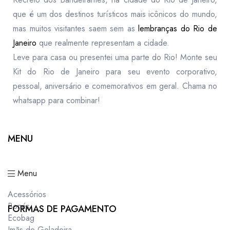
que é um dos destinos turísticos mais icônicos do mundo,
mas muitos visitantes saem sem as
lembranças do Rio de
Janeiro
que realmente representam a cidade.
Leve para casa ou presentei uma parte do Rio! Monte seu
Kit do Rio de Janeiro para seu evento corporativo,
pessoal, aniversário e comemorativos em geral. Chama no
whatsapp para combinar!
MENU
Menu
Acessórios
Bonés
FORMAS DE PAGAMENTO
Ecobag
Imãs de Geladeira