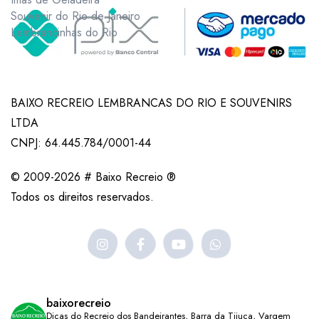
Souvenir do Rio de Janeiro
Lembrancinhas do Rio
BAIXO RECREIO LEMBRANCAS DO RIO E SOUVENIRS
LTDA
CNPJ: 64.445.784/0001-44
© 2009-2026 # Baixo Recreio ®
Todos os direitos reservados.
baixorecreio
Dicas do Recreio dos Bandeirantes, Barra da Tijuca, Vargem