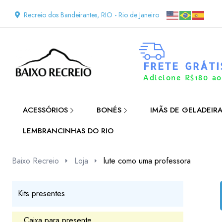
Recreio dos Bandeirantes, RIO - Rio de Janeiro
FRETE GRÁTI
Adicione R$180 ao
ACESSÓRIOS
BONÉS
IMÃS DE GELADEIR
LEMBRANCINHAS DO RIO
Baixo Recreio
Loja
lute como uma professora
Kits presentes
Caixa para presente