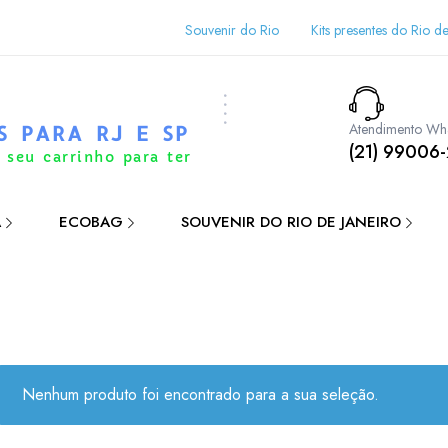
Souvenir do Rio
Kits presentes do Rio de
Atendimento Wh
S PARA RJ E SP
(21) 99006
 seu carrinho para ter
A
ECOBAG
SOUVENIR DO RIO DE JANEIRO
Nenhum produto foi encontrado para a sua seleção.