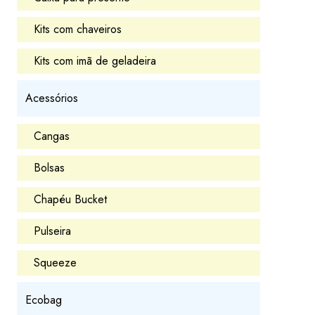
Kits com chaveiros
Kits com imã de geladeira
Acessórios
Cangas
Bolsas
Chapéu Bucket
Pulseira
Squeeze
Ecobag