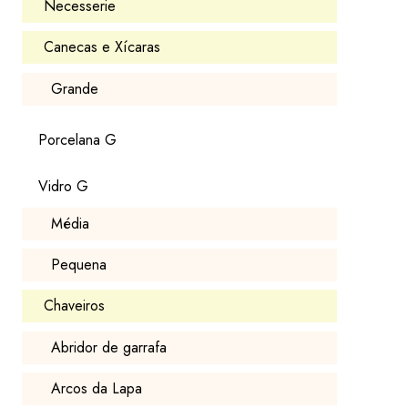
Necesserie
Canecas e Xícaras
Grande
Porcelana G
Vidro G
Média
Pequena
Chaveiros
Abridor de garrafa
Arcos da Lapa