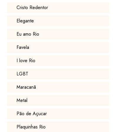
Cristo Redentor
Elegante
Eu amo Rio
Favela
I love Rio
LGBT
Maracanã
Metal
Pão de Açucar
Plaquinhas Rio