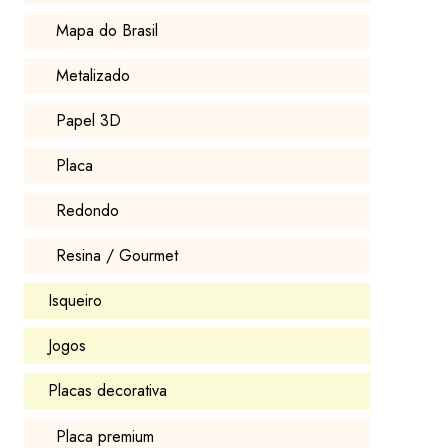
Mapa do Brasil
Metalizado
Papel 3D
Placa
Redondo
Resina / Gourmet
Isqueiro
Jogos
Placas decorativa
Placa premium