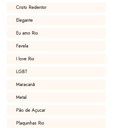
Cristo Redentor
Elegante
Eu amo Rio
Favela
I love Rio
LGBT
Maracanã
Metal
Pão de Açucar
Plaquinhas Rio