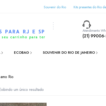
Souvenir do Rio
Kits presentes do Rio de
Atendimento Wh
S PARA RJ E SP
(21) 99006
 seu carrinho para ter
A
ECOBAG
SOUVENIR DO RIO DE JANEIRO
u amo Rio
Exibindo um único resultado