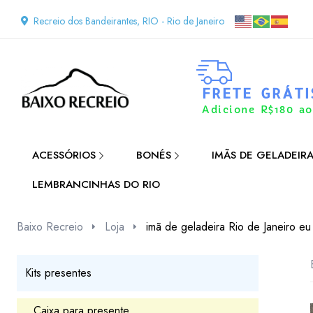
Recreio dos Bandeirantes, RIO - Rio de Janeiro
FRETE GRÁTI
Adicione R$180 ao
ACESSÓRIOS
BONÉS
IMÃS DE GELADEIR
LEMBRANCINHAS DO RIO
Baixo Recreio
Loja
imã de geladeira Rio de Janeiro e
Kits presentes
Caixa para presente