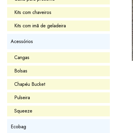
Kits com chaveiros
Kits com imã de geladeira
Acessórios
Cangas
Bolsas
Chapéu Bucket
Pulseira
Squeeze
Ecobag