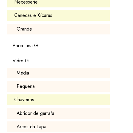
Necesserie
Canecas e Xícaras
Grande
Porcelana G
Vidro G
Média
Pequena
Chaveiros
Abridor de garrafa
Arcos da Lapa