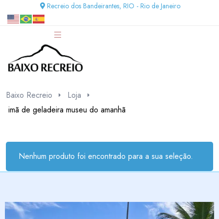
Recreio dos Bandeirantes, RIO - Rio de Janeiro
Baixo Recreio
Loja
imã de geladeira museu do amanhã
Nenhum produto foi encontrado para a sua seleção.