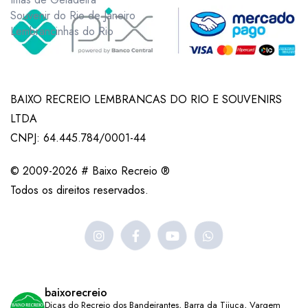
Souvenir do Rio de Janeiro
Lembrancinhas do Rio
BAIXO RECREIO LEMBRANCAS DO RIO E SOUVENIRS
LTDA
CNPJ: 64.445.784/0001-44
© 2009-2026 # Baixo Recreio ®
Todos os direitos reservados.
baixorecreio
Dicas do Recreio dos Bandeirantes, Barra da Tijuca, Vargem