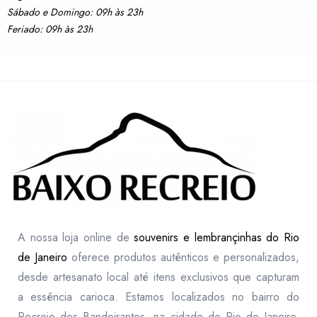
Sábado e Domingo: 09h às 23h
Feriado: 09h às 23h
A nossa loja online de
souvenirs e lembrançinhas do Rio
de Janeiro
oferece produtos autênticos e personalizados,
desde artesanato local até itens exclusivos que capturam
a essência carioca. Estamos localizados no bairro do
Recreio dos Bandeirantes, na cidade do Rio de Janeiro,