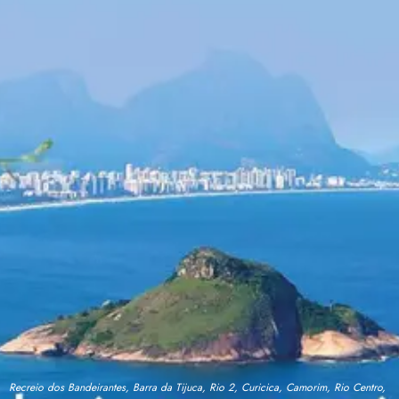
Recreio dos Bandeirantes, Barra da Tijuca, Rio 2, Curicica, Camorim, Rio Centro,