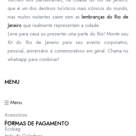
que é um dos destinos turísticos mais icônicos do mundo,
mas muitos visitantes saem sem as
lembranças do Rio de
Janeiro
que realmente representam a cidade.
Leve para casa ou presentei uma parte do Rio! Monte seu
Kit do Rio de Janeiro para seu evento corporativo,
pessoal, aniversário e comemorativos em geral. Chama no
whatsapp para combinar!
MENU
Menu
Acessórios
Bonés
FORMAS DE PAGAMENTO
Ecobag
Imãs de Geladeira