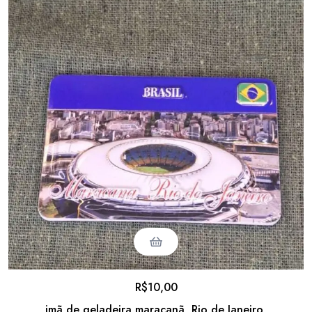
R$
10,00
imã de geladeira maracanã, Rio de Janeiro