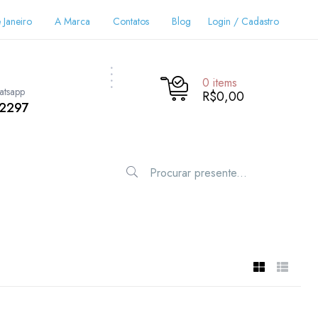
 Janeiro
A Marca
Contatos
Blog
Login / Cadastro
0
items
atsapp
R$0,00
-2297