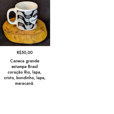
R$
50,00
Caneca grande
estampa Brasil
coração Rio, lapa,
cristo, bondinho, lapa,
maracanã.