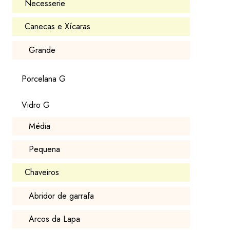
Necesserie
Canecas e Xícaras
Grande
Porcelana G
Vidro G
Média
Pequena
Chaveiros
Abridor de garrafa
Arcos da Lapa