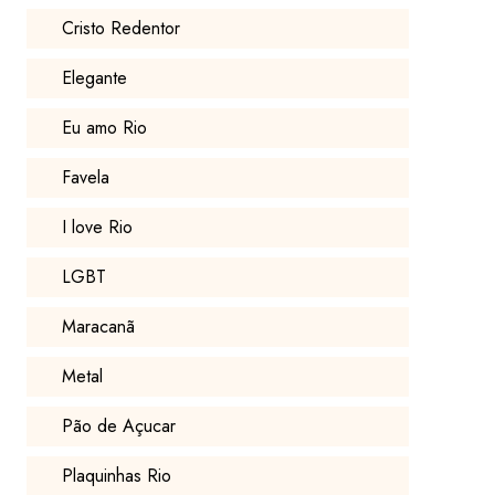
Cristo Redentor
Elegante
Eu amo Rio
Favela
I love Rio
LGBT
Maracanã
Metal
Pão de Açucar
Plaquinhas Rio