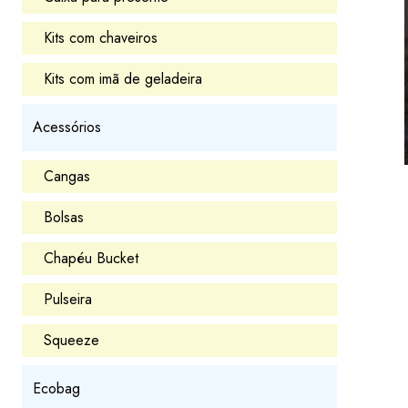
Kits com chaveiros
Kits com imã de geladeira
Acessórios
Cangas
Bolsas
Chapéu Bucket
Pulseira
Squeeze
Ecobag