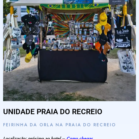
UNIDADE PRAIA DO RECREIO
FEIRINHA DA ORLA NA PRAIA DO RECREIO
Localização: próximo ao hotel –
Como chegar