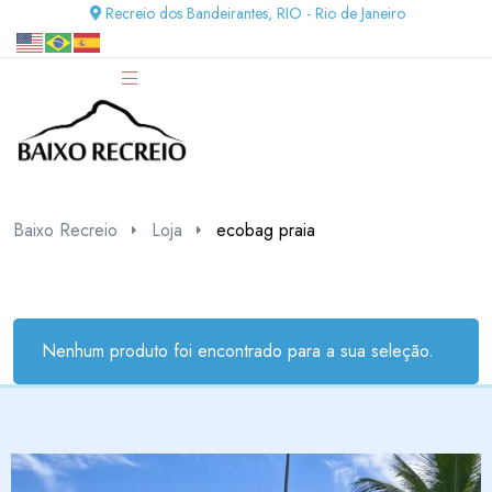
Recreio dos Bandeirantes, RIO - Rio de Janeiro
Baixo Recreio
Loja
ecobag praia
Nenhum produto foi encontrado para a sua seleção.