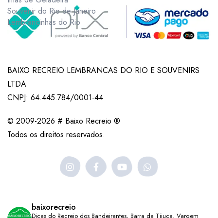
Souvenir do Rio de Janeiro
Lembrancinhas do Rio
BAIXO RECREIO LEMBRANCAS DO RIO E SOUVENIRS
LTDA
CNPJ: 64.445.784/0001-44
© 2009-2026 # Baixo Recreio ®
Todos os direitos reservados.
baixorecreio
Dicas do Recreio dos Bandeirantes, Barra da Tijuca, Vargem