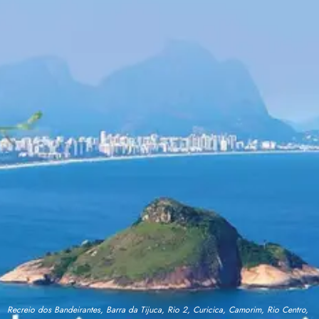
Recreio dos Bandeirantes, Barra da Tijuca, Rio 2, Curicica, Camorim, Rio Centro,