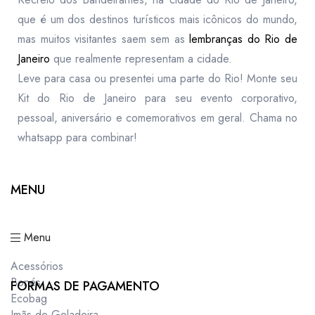
que é um dos destinos turísticos mais icônicos do mundo,
mas muitos visitantes saem sem as
lembranças do Rio de
Janeiro
que realmente representam a cidade.
Leve para casa ou presentei uma parte do Rio! Monte seu
Kit do Rio de Janeiro para seu evento corporativo,
pessoal, aniversário e comemorativos em geral. Chama no
whatsapp para combinar!
MENU
Menu
Acessórios
Bonés
FORMAS DE PAGAMENTO
Ecobag
Imãs de Geladeira