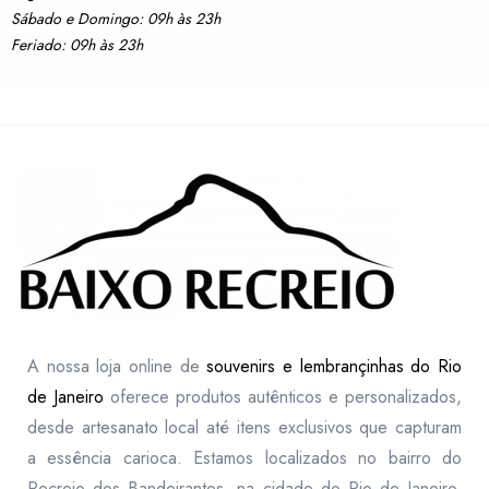
Sábado e Domingo: 09h às 23h
Feriado: 09h às 23h
A nossa loja online de
souvenirs e lembrançinhas do Rio
de Janeiro
oferece produtos autênticos e personalizados,
desde artesanato local até itens exclusivos que capturam
a essência carioca. Estamos localizados no bairro do
Recreio dos Bandeirantes, na cidade do Rio de Janeiro,