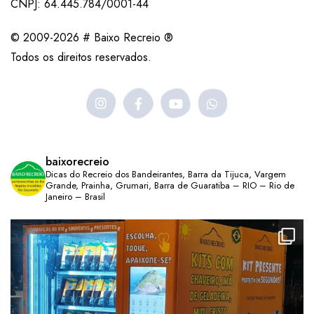
CNPJ: 64.445.784/0001-44
© 2009-2026 # Baixo Recreio ®
Todos os direitos reservados.
baixorecreio
Dicas do Recreio dos Bandeirantes, Barra da Tijuca, Vargem
Grande, Prainha, Grumari, Barra de Guaratiba – RIO – Rio de
Janeiro – Brasil