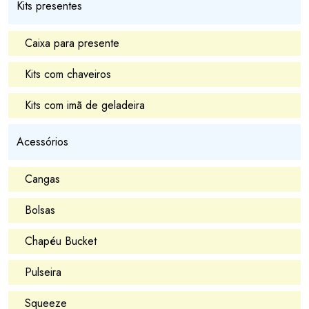
Kits presentes
Caixa para presente
Kits com chaveiros
Kits com imã de geladeira
Acessórios
Cangas
Bolsas
Chapéu Bucket
Pulseira
Squeeze