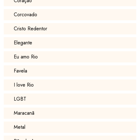
Coração
Corcovado
Cristo Redentor
Elegante
Eu amo Rio
Favela
I love Rio
LGBT
Maracanã
Metal