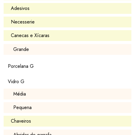
Adesivos
Necesserie
Canecas e Xícaras
Grande
Porcelana G
Vidro G
Média
Pequena
Chaveiros
Abridor de garrafa