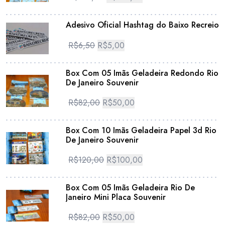
Adesivo Oficial Hashtag do Baixo Recreio
R$
6,50
R$
5,00
Box Com 05 Imãs Geladeira Redondo Rio
De Janeiro Souvenir
R$
82,00
R$
50,00
Box Com 10 Imãs Geladeira Papel 3d Rio
De Janeiro Souvenir
R$
120,00
R$
100,00
Box Com 05 Imãs Geladeira Rio De
Janeiro Mini Placa Souvenir
R$
82,00
R$
50,00