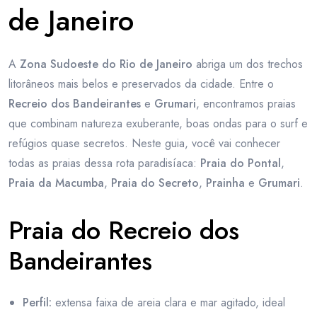
de Janeiro
A
Zona Sudoeste do Rio de Janeiro
abriga um dos trechos
litorâneos mais belos e preservados da cidade. Entre o
Recreio dos Bandeirantes
e
Grumari
, encontramos praias
que combinam natureza exuberante, boas ondas para o surf e
refúgios quase secretos. Neste guia, você vai conhecer
todas as praias dessa rota paradisíaca:
Praia do Pontal
,
Praia da Macumba
,
Praia do Secreto
,
Prainha
e
Grumari
.
Praia do Recreio dos
Bandeirantes
Perfil:
extensa faixa de areia clara e mar agitado, ideal