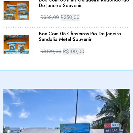
De Janeiro Souvenir
R$
82,00
R$
50,00
Box Com 05 Chaveiros Rio De Janeiro
Sandalia Metal Souvenir
R$
120,00
R$
100,00