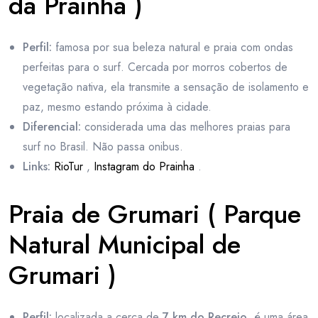
da Prainha )
Perfil:
famosa por sua beleza natural e praia com ondas
perfeitas para o surf. Cercada por morros cobertos de
vegetação nativa, ela transmite a sensação de isolamento e
paz, mesmo estando próxima à cidade.
Diferencial:
considerada uma das melhores praias para
surf no Brasil. Não passa onibus.
Links:
RioTur
,
Instagram do Prainha
.
Praia de Grumari ( Parque
Natural Municipal de
Grumari )
Perfil:
localizada a cerca de
7 km do Recreio
, é uma área