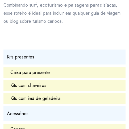
Combinando
surf, ecoturismo e paisagens paradisíacas
,
esse roteiro é ideal para incluir em qualquer guia de viagem
ou blog sobre turismo carioca.
Kits presentes
Caixa para presente
Kits com chaveiros
Kits com imã de geladeira
Acessórios