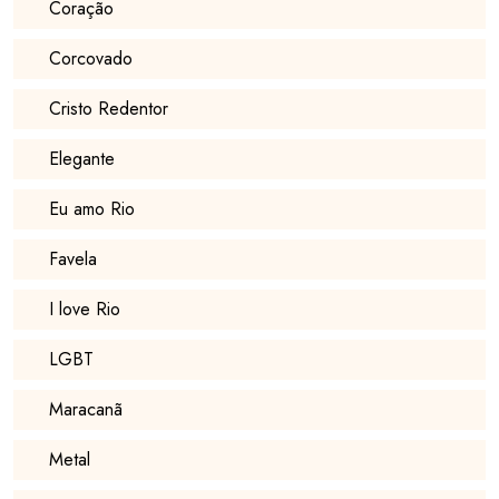
Coração
Corcovado
Cristo Redentor
Elegante
Eu amo Rio
Favela
I love Rio
LGBT
Maracanã
Metal