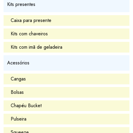
Kits presentes
Caixa para presente
Kits com chaveiros
Kits com imã de geladeira
Acessórios
Cangas
Bolsas
Chapéu Bucket
Pulseira
Squeeze