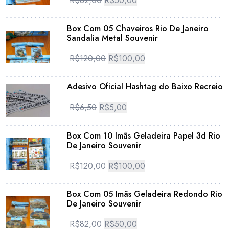
R$
82,00
R$
50,00
Box Com 05 Chaveiros Rio De Janeiro
Sandalia Metal Souvenir
R$
120,00
R$
100,00
Adesivo Oficial Hashtag do Baixo Recreio
R$
6,50
R$
5,00
Box Com 10 Imãs Geladeira Papel 3d Rio
De Janeiro Souvenir
R$
120,00
R$
100,00
Box Com 05 Imãs Geladeira Redondo Rio
De Janeiro Souvenir
R$
82,00
R$
50,00