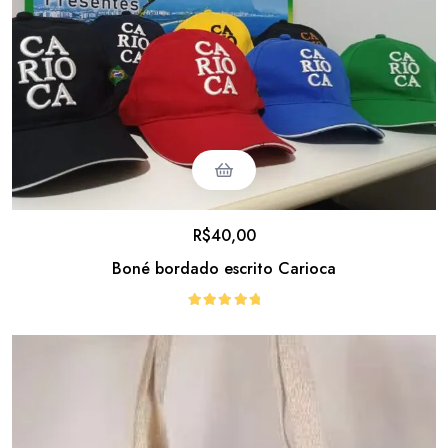
R$
40,00
Boné bordado escrito Carioca
Avaliação
5.00
de 5