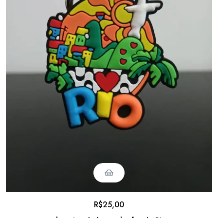
R$
25,00