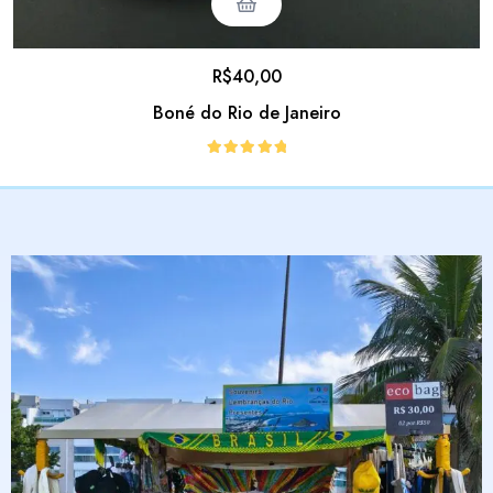
R$
40,00
Boné do Rio de Janeiro
Avaliação
5.00
de 5