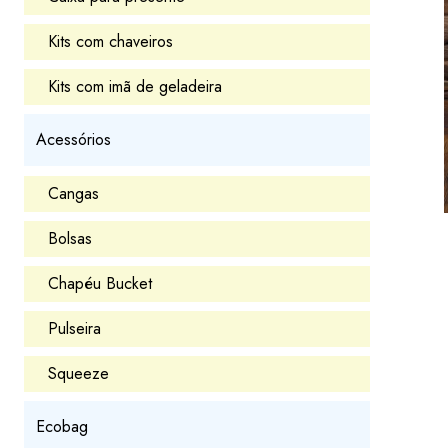
Kits com chaveiros
Kits com imã de geladeira
Acessórios
Cangas
Bolsas
Chapéu Bucket
Pulseira
Squeeze
Ecobag