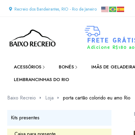
Recreio dos Bandeirantes, RIO - Rio de Janeiro
FRETE GRÁTI
Adicione R$180 ao
ACESSÓRIOS
BONÉS
IMÃS DE GELADEIR
LEMBRANCINHAS DO RIO
Baixo Recreio
Loja
porta cartão colorido eu amo Rio
Kits presentes
Caixa para presente