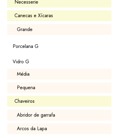
Necesserie
Canecas e Xícaras
Grande
Porcelana G
Vidro G
Média
Pequena
Chaveiros
Abridor de garrafa
Arcos da Lapa