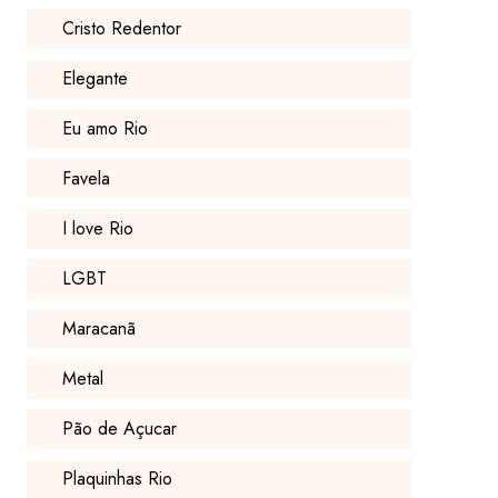
Cristo Redentor
Elegante
Eu amo Rio
Favela
I love Rio
LGBT
Maracanã
Metal
Pão de Açucar
Plaquinhas Rio