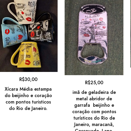
R$
30,00
R$
25,00
Xícara Média estampa
imã de geladeira de
do beijinho e coração
metal abridor de
com pontos turisticos
garrafa beijinho e
do Rio de Janeiro.
coração com pontos
turísticos do Rio de
Janeiro, maracanã,
Corcovado, Lapa,