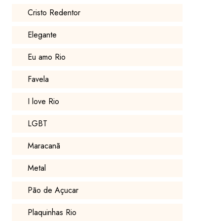
Cristo Redentor
Elegante
Eu amo Rio
Favela
I love Rio
LGBT
Maracanã
Metal
Pão de Açucar
Plaquinhas Rio