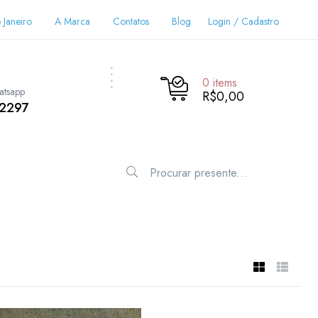
 Janeiro
A Marca
Contatos
Blog
Login / Cadastro
0
items
atsapp
R$0,00
-2297