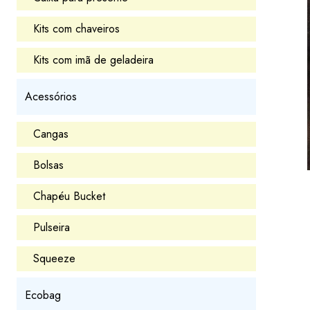
Kits com chaveiros
Kits com imã de geladeira
Acessórios
Cangas
Bolsas
Chapéu Bucket
Pulseira
Squeeze
Ecobag