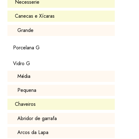
Necesserie
Canecas e Xícaras
Grande
Porcelana G
Vidro G
Média
Pequena
Chaveiros
Abridor de garrafa
Arcos da Lapa