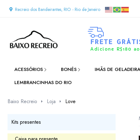
Recreio dos Bandeirantes, RIO - Rio de Janeiro
FRETE GRÁTI
Adicione R$180 ao
ACESSÓRIOS
BONÉS
IMÃS DE GELADEIR
LEMBRANCINHAS DO RIO
Baixo Recreio
Loja
Love
Kits presentes
Caixa para presente