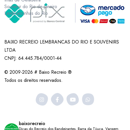
Souvenir do Rio de Janeiro
Lembrancinhas do Rio
BAIXO RECREIO LEMBRANCAS DO RIO E SOUVENIRS
LTDA
CNPJ: 64.445.784/0001-44
© 2009-2026 # Baixo Recreio ®
Todos os direitos reservados.
baixorecreio
Dicas do Recreio dos Bandeirantes, Barra da Tijuca, Vargem