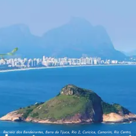
Recreio dos Bandeirantes, Barra da Tijuca, Rio 2, Curicica, Camorim, Rio Centro,