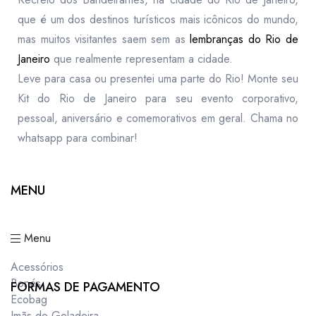
que é um dos destinos turísticos mais icônicos do mundo,
mas muitos visitantes saem sem as
lembranças do Rio de
Janeiro
que realmente representam a cidade.
Leve para casa ou presentei uma parte do Rio! Monte seu
Kit do Rio de Janeiro para seu evento corporativo,
pessoal, aniversário e comemorativos em geral. Chama no
whatsapp para combinar!
MENU
Menu
Acessórios
Bonés
FORMAS DE PAGAMENTO
Ecobag
Imãs de Geladeira