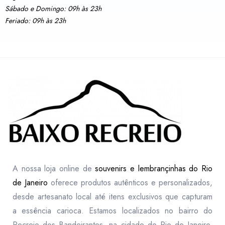
Sábado e Domingo: 09h às 23h
Feriado: 09h às 23h
A nossa loja online de
souvenirs e lembrançinhas do Rio
de Janeiro
oferece produtos autênticos e personalizados,
desde artesanato local até itens exclusivos que capturam
a essência carioca. Estamos localizados no bairro do
Recreio dos Bandeirantes, na cidade do Rio de Janeiro,