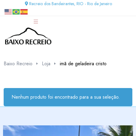
Recreio dos Bandeirantes, RIO - Rio de Janeiro
Baixo Recreio
Loja
imã de geladeira cristo
Nenhum produto foi encontrado para a sua seleção.