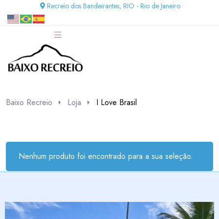
Recreio dos Bandeirantes, RIO - Rio de Janeiro
Baixo Recreio
Loja
I Love Brasil
Nenhum produto foi encontrado para a sua seleção.