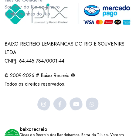
Souvenir do Rio de Janeiro
Lembrancinhas do Rio
BAIXO RECREIO LEMBRANCAS DO RIO E SOUVENIRS
LTDA
CNPJ: 64.445.784/0001-44
© 2009-2026 # Baixo Recreio ®
Todos os direitos reservados.
baixorecreio
Dicas do Recreio dos Bandeirantes, Barra da Tijuca, Vargem