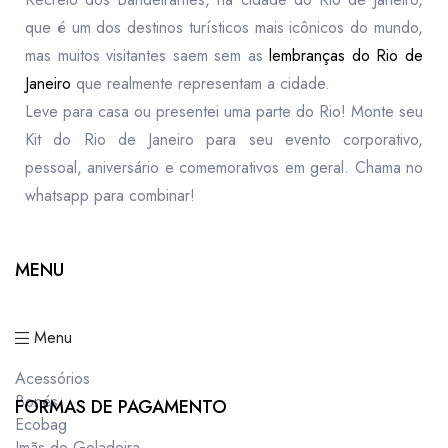
que é um dos destinos turísticos mais icônicos do mundo,
mas muitos visitantes saem sem as
lembranças do Rio de
Janeiro
que realmente representam a cidade.
Leve para casa ou presentei uma parte do Rio! Monte seu
Kit do Rio de Janeiro para seu evento corporativo,
pessoal, aniversário e comemorativos em geral. Chama no
whatsapp para combinar!
MENU
Menu
Acessórios
Bonés
FORMAS DE PAGAMENTO
Ecobag
Imãs de Geladeira