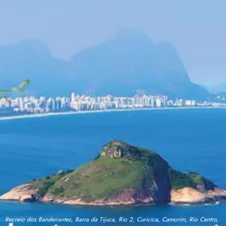
Recreio dos Bandeirantes, Barra da Tijuca, Rio 2, Curicica, Camorim, Rio Centro,