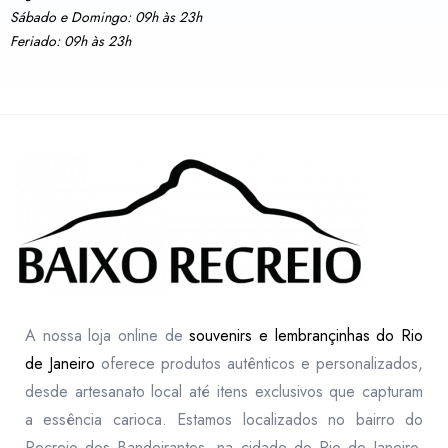
Sábado e Domingo: 09h às 23h
Feriado: 09h às 23h
A nossa loja online de
souvenirs e lembrançinhas do Rio
de Janeiro
oferece produtos autênticos e personalizados,
desde artesanato local até itens exclusivos que capturam
a essência carioca. Estamos localizados no bairro do
Recreio dos Bandeirantes, na cidade do Rio de Janeiro,