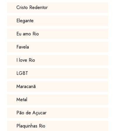
Cristo Redentor
Elegante
Eu amo Rio
Favela
I love Rio
LGBT
Maracanã
Metal
Pão de Açucar
Plaquinhas Rio