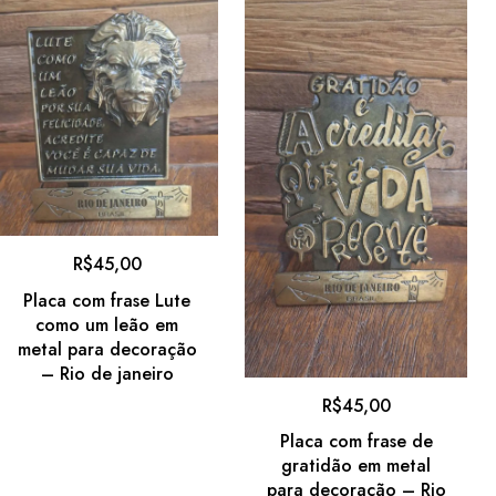
R$
45,00
Placa com frase Lute
como um leão em
metal para decoração
– Rio de janeiro
R$
45,00
Placa com frase de
gratidão em metal
para decoração – Rio