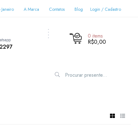
 Janeiro
A Marca
Contatos
Blog
Login / Cadastro
0
items
atsapp
R$0,00
-2297