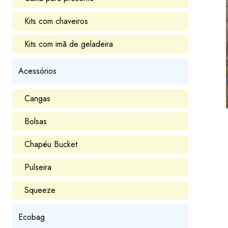
Kits com chaveiros
Kits com imã de geladeira
Acessórios
Cangas
Bolsas
Chapéu Bucket
Pulseira
Squeeze
Ecobag