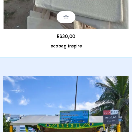
R$
30,00
ecobag inspire