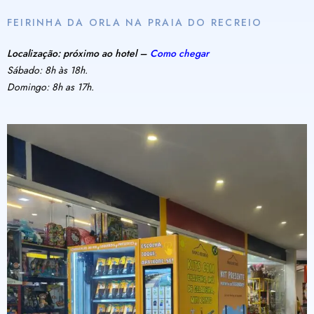
FEIRINHA DA ORLA NA PRAIA DO RECREIO
Localização: próximo ao hotel –
Como chegar
Sábado: 8h às 18h.
Domingo: 8h as 17h.