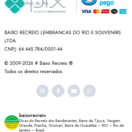
Lembrancinhas do Rio
BAIXO RECREIO LEMBRANCAS DO RIO E SOUVENIRS
LTDA
CNPJ: 64.445.784/0001-44
© 2009-2026 # Baixo Recreio ®
Todos os direitos reservados.
baixorecreio
Dicas do Recreio dos Bandeirantes, Barra da Tijuca, Vargem
Grande, Prainha, Grumari, Barra de Guaratiba – RIO – Rio de
Janeiro – Brasil