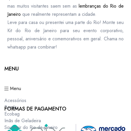
mas muitos visitantes saem sem as
lembranças do Rio de
Janeiro
que realmente representam a cidade.
Leve para casa ou presentei uma parte do Rio! Monte seu
Kit do Rio de Janeiro para seu evento corporativo,
pessoal, aniversário e comemorativos em geral. Chama no
whatsapp para combinar!
MENU
Menu
Acessórios
Bonés
FORMAS DE PAGAMENTO
Ecobag
Imãs de Geladeira
Souvenir do Rio de Janeiro