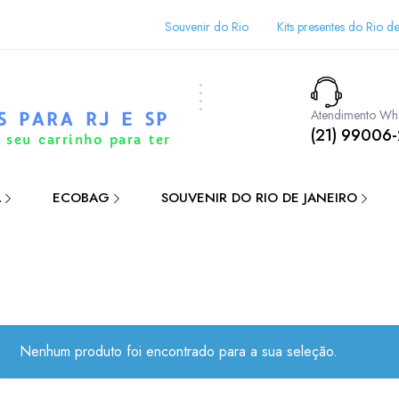
Souvenir do Rio
Kits presentes do Rio de
Atendimento Wh
S PARA RJ E SP
(21) 99006
 seu carrinho para ter
A
ECOBAG
SOUVENIR DO RIO DE JANEIRO
Nenhum produto foi encontrado para a sua seleção.