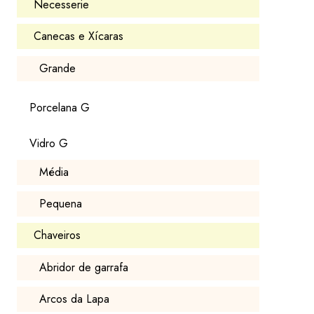
Necesserie
Canecas e Xícaras
Grande
Porcelana G
Vidro G
Média
Pequena
Chaveiros
Abridor de garrafa
Arcos da Lapa