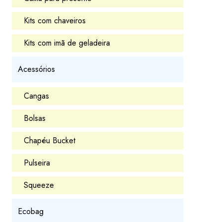
Kits com chaveiros
Kits com imã de geladeira
Acessórios
Cangas
Bolsas
Chapéu Bucket
Pulseira
Squeeze
Ecobag