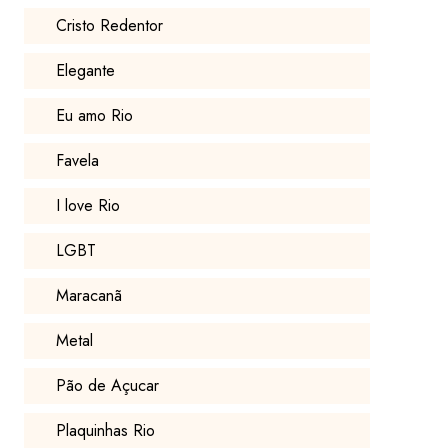
Cristo Redentor
Elegante
Eu amo Rio
Favela
I love Rio
LGBT
Maracanã
Metal
Pão de Açucar
Plaquinhas Rio