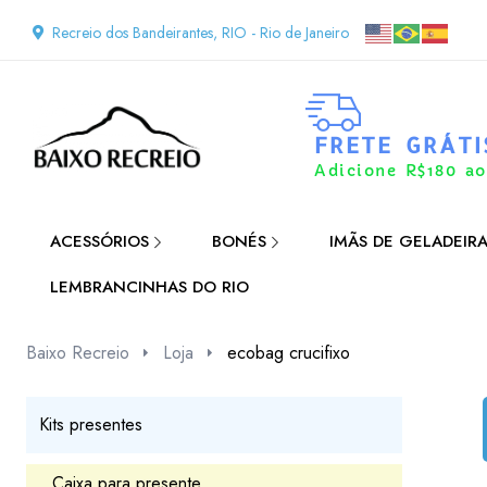
Recreio dos Bandeirantes, RIO - Rio de Janeiro
FRETE GRÁTI
Adicione R$180 ao
ACESSÓRIOS
BONÉS
IMÃS DE GELADEIR
LEMBRANCINHAS DO RIO
Baixo Recreio
Loja
ecobag crucifixo
Kits presentes
Caixa para presente