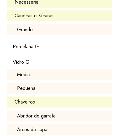
Necesserie
Canecas e Xícaras
Grande
Porcelana G
Vidro G
Média
Pequena
Chaveiros
Abridor de garrafa
Arcos da Lapa