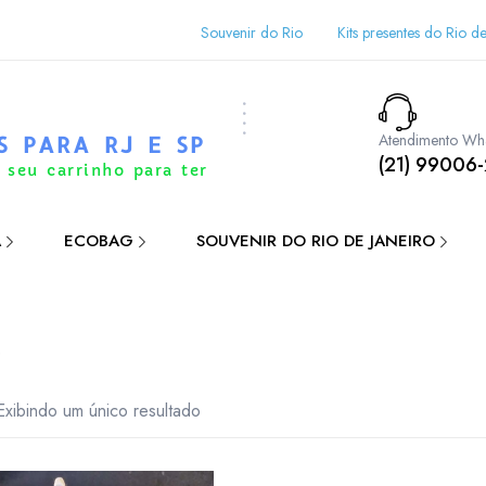
Souvenir do Rio
Kits presentes do Rio de
Atendimento Wh
S PARA RJ E SP
(21) 99006
 seu carrinho para ter
A
ECOBAG
SOUVENIR DO RIO DE JANEIRO
o
Exibindo um único resultado