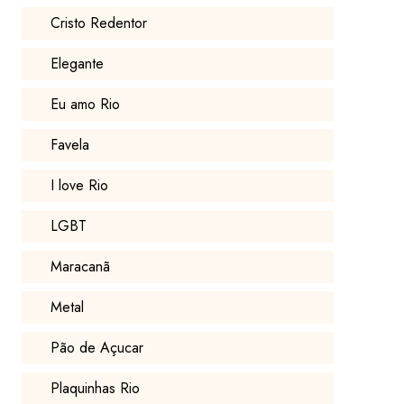
Cristo Redentor
Elegante
Eu amo Rio
Favela
I love Rio
LGBT
Maracanã
Metal
Pão de Açucar
Plaquinhas Rio