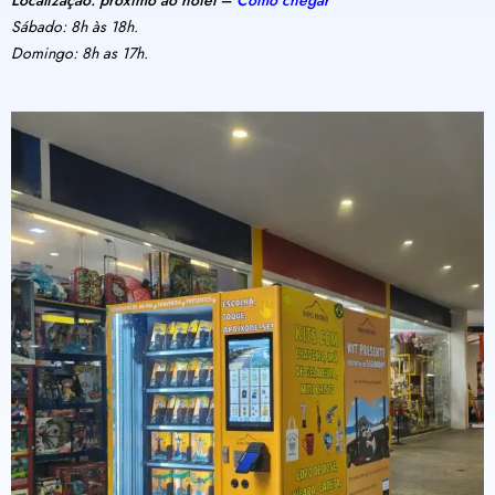
Localização: próximo ao hotel –
Como chegar
Sábado: 8h às 18h.
Domingo: 8h as 17h.