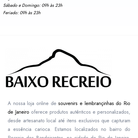
Sábado e Domingo: 09h às 23h
Feriado: 09h às 23h
A nossa loja online de
souvenirs e lembrançinhas do Rio
de Janeiro
oferece produtos autênticos e personalizados,
desde artesanato local até itens exclusivos que capturam
a essência carioca. Estamos localizados no bairro do
Recreio dos Bandeirantes, na cidade do Rio de Janeiro,