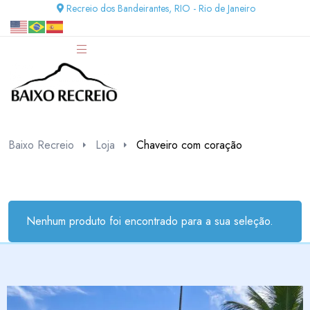
Recreio dos Bandeirantes, RIO - Rio de Janeiro
Baixo Recreio
Loja
Chaveiro com coração
Nenhum produto foi encontrado para a sua seleção.