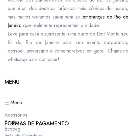
que é um dos destinos turísticos mais icônicos do mundo,
mas muitos visitantes saem sem as
lembranças do Rio de
Janeiro
que realmente representam a cidade.
Leve para casa ou presentei uma parte do Rio! Monte seu
Kit do Rio de Janeiro para seu evento corporativo,
pessoal, aniversário e comemorativos em geral. Chama no
whatsapp para combinar!
MENU
Menu
Acessórios
Bonés
FORMAS DE PAGAMENTO
Ecobag
Imãs de Geladeira