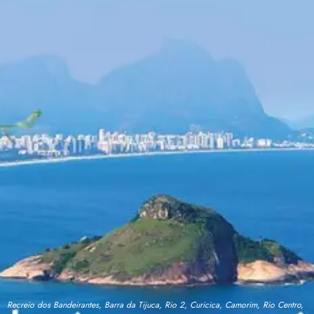
Recreio dos Bandeirantes, Barra da Tijuca, Rio 2, Curicica, Camorim, Rio Centro,