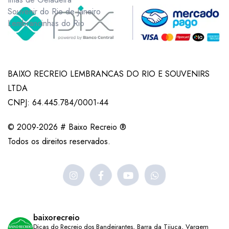
Souvenir do Rio de Janeiro
Lembrancinhas do Rio
BAIXO RECREIO LEMBRANCAS DO RIO E SOUVENIRS
LTDA
CNPJ: 64.445.784/0001-44
© 2009-2026 # Baixo Recreio ®
Todos os direitos reservados.
baixorecreio
Dicas do Recreio dos Bandeirantes, Barra da Tijuca, Vargem