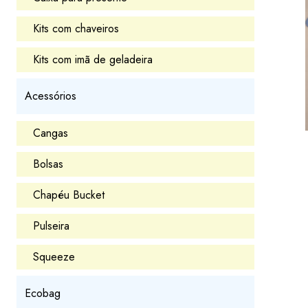
Kits com chaveiros
Kits com imã de geladeira
Acessórios
Cangas
Bolsas
Chapéu Bucket
Pulseira
Squeeze
Ecobag