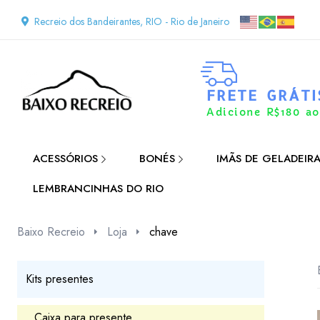
Recreio dos Bandeirantes, RIO - Rio de Janeiro
FRETE GRÁTI
Adicione R$180 ao
ACESSÓRIOS
BONÉS
IMÃS DE GELADEIR
LEMBRANCINHAS DO RIO
Baixo Recreio
Loja
chave
Kits presentes
Caixa para presente