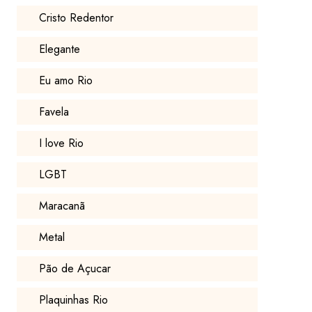
Cristo Redentor
Elegante
Eu amo Rio
Favela
I love Rio
LGBT
Maracanã
Metal
Pão de Açucar
Plaquinhas Rio