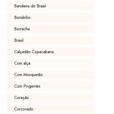
Bandeira do Brasil
Bondinho
Borracha
Brasil
Calçadão Copacabana
Com alça
Com Mosquetão
Com Pingentes
Coração
Corcovado