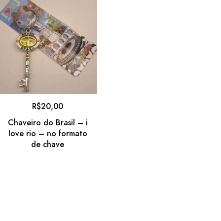
R$
20,00
Chaveiro do Brasil – i
love rio – no formato
de chave