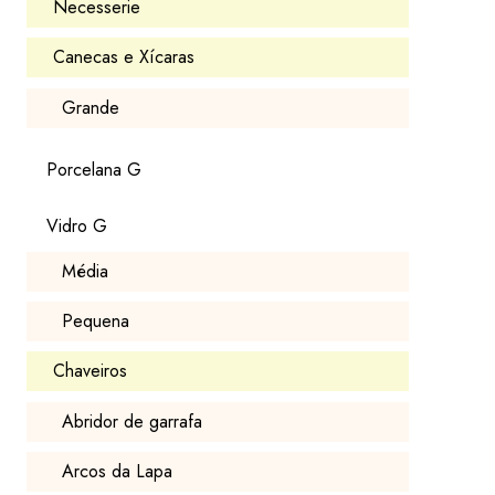
Necesserie
Canecas e Xícaras
Grande
Porcelana G
Vidro G
Média
Pequena
Chaveiros
Abridor de garrafa
Arcos da Lapa