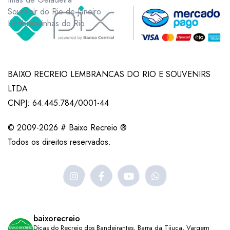
Souvenir do Rio de Janeiro
Lembrancinhas do Rio
BAIXO RECREIO LEMBRANCAS DO RIO E SOUVENIRS
LTDA
CNPJ: 64.445.784/0001-44
© 2009-2026 # Baixo Recreio ®
Todos os direitos reservados.
baixorecreio
Dicas do Recreio dos Bandeirantes, Barra da Tijuca, Vargem