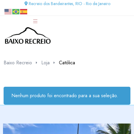
Recreio dos Bandeirantes, RIO - Rio de Janeiro
Baixo Recreio
Loja
Católica
Nenhum produto foi encontrado para a sua seleção.