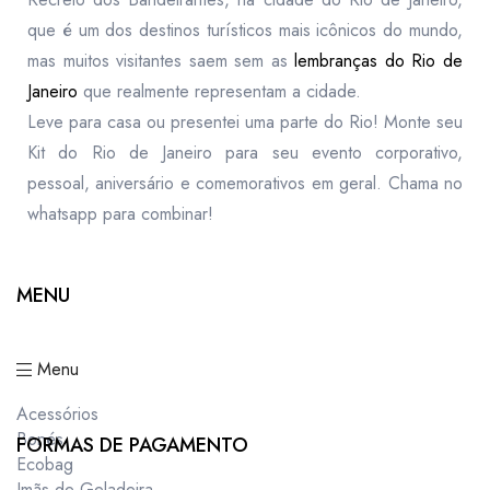
que é um dos destinos turísticos mais icônicos do mundo,
mas muitos visitantes saem sem as
lembranças do Rio de
Janeiro
que realmente representam a cidade.
Leve para casa ou presentei uma parte do Rio! Monte seu
Kit do Rio de Janeiro para seu evento corporativo,
pessoal, aniversário e comemorativos em geral. Chama no
whatsapp para combinar!
MENU
Menu
Acessórios
Bonés
FORMAS DE PAGAMENTO
Ecobag
Imãs de Geladeira