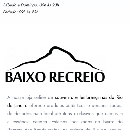
Sábado e Domingo: 09h às 23h
Feriado: 09h às 23h
A nossa loja online de
souvenirs e lembrançinhas do Rio
de Janeiro
oferece produtos autênticos e personalizados,
desde artesanato local até itens exclusivos que capturam
a essência carioca. Estamos localizados no bairro do
Recreio dos Bandeirantes, na cidade do Rio de Janeiro,