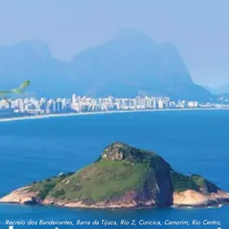
Recreio dos Bandeirantes, Barra da Tijuca, Rio 2, Curicica, Camorim, Rio Centro,