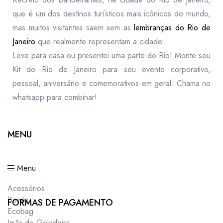
que é um dos destinos turísticos mais icônicos do mundo,
mas muitos visitantes saem sem as
lembranças do Rio de
Janeiro
que realmente representam a cidade.
Leve para casa ou presentei uma parte do Rio! Monte seu
Kit do Rio de Janeiro para seu evento corporativo,
pessoal, aniversário e comemorativos em geral. Chama no
whatsapp para combinar!
MENU
Menu
Acessórios
Bonés
FORMAS DE PAGAMENTO
Ecobag
Imãs de Geladeira