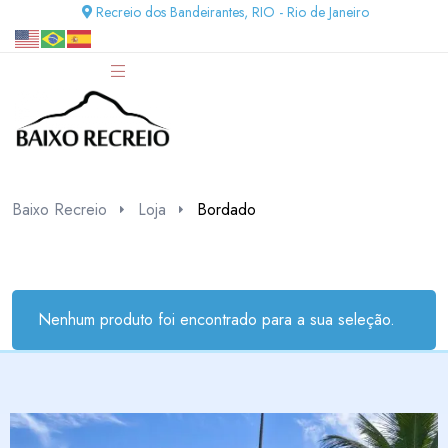
Recreio dos Bandeirantes, RIO - Rio de Janeiro
Baixo Recreio
Loja
Bordado
Nenhum produto foi encontrado para a sua seleção.