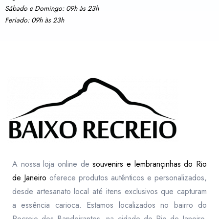
Sábado e Domingo: 09h às 23h
Feriado: 09h às 23h
A nossa loja online de
souvenirs e lembrançinhas do Rio
de Janeiro
oferece produtos autênticos e personalizados,
desde artesanato local até itens exclusivos que capturam
a essência carioca. Estamos localizados no bairro do
Recreio dos Bandeirantes, na cidade do Rio de Janeiro,