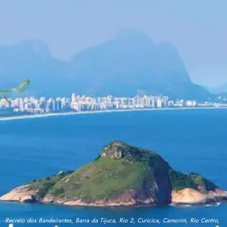
Recreio dos Bandeirantes, Barra da Tijuca, Rio 2, Curicica, Camorim, Rio Centro,