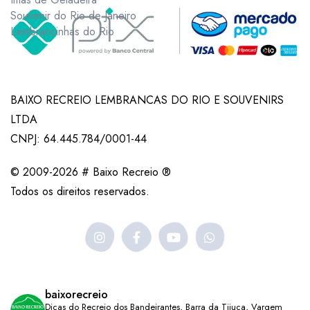
Souvenir do Rio de Janeiro
Lembrancinhas do Rio
BAIXO RECREIO LEMBRANCAS DO RIO E SOUVENIRS
LTDA
CNPJ: 64.445.784/0001-44
© 2009-2026 # Baixo Recreio ®
Todos os direitos reservados.
baixorecreio
Dicas do Recreio dos Bandeirantes, Barra da Tijuca, Vargem