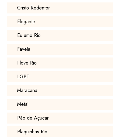
Cristo Redentor
Elegante
Eu amo Rio
Favela
I love Rio
LGBT
Maracanã
Metal
Pão de Açucar
Plaquinhas Rio