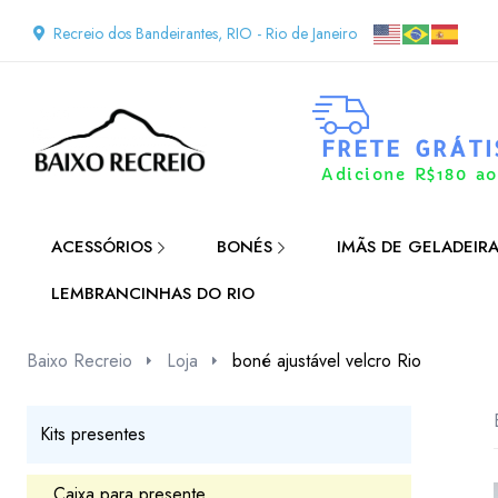
Recreio dos Bandeirantes, RIO - Rio de Janeiro
FRETE GRÁTI
Adicione R$180 ao
ACESSÓRIOS
BONÉS
IMÃS DE GELADEIR
LEMBRANCINHAS DO RIO
Baixo Recreio
Loja
boné ajustável velcro Rio
Kits presentes
Caixa para presente