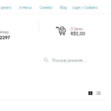
 Janeiro
A Marca
Contatos
Blog
Login / Cadastro
0
items
atsapp
R$0,00
-2297