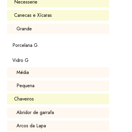
Necesserie
Canecas e Xícaras
Grande
Porcelana G
Vidro G
Média
Pequena
Chaveiros
Abridor de garrafa
Arcos da Lapa