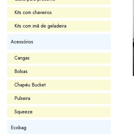
Kits com chaveiros
Kits com imã de geladeira
Acessórios
Cangas
Bolsas
Chapéu Bucket
Pulseira
Squeeze
Ecobag